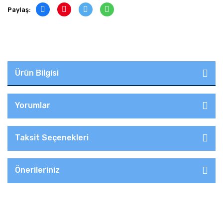
Paylaş:
Ürün Bilgisi
Yorumlar
Taksit Seçenekleri
Önerileriniz