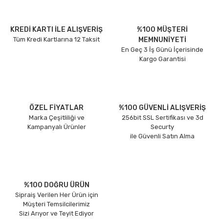
KREDİ KARTI İLE ALIŞVERİŞ
%100 MÜŞTERİ
Tüm Kredi Kartlarına 12 Taksit
MEMNUNİYETİ
En Geç 3 İş Günü İçerisinde
Kargo Garantisi
ÖZEL FİYATLAR
%100 GÜVENLİ ALIŞVERİŞ
Marka Çeşitliliği ve
256bit SSL Sertifikası ve 3d
Kampanyalı Ürünler
Securty
ile Güvenli Satın Alma
%100 DOĞRU ÜRÜN
Sipraiş Verilen Her Ürün için
Müşteri Temsilcilerimiz
Sizi Arıyor ve Teyit Ediyor