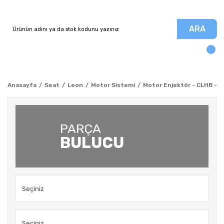
ARA
Anasayfa
Seat
Leon
Motor Sistemi
Motor Enjektör - CLHB - Mo
PARÇA
BULUCU