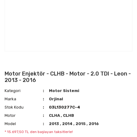
Motor Enjektör - CLHB - Motor - 2.0 TDI - Leon -
2013 - 2016
Kategori
Motor Sistemi
Marka
Orjinal
Stok Kodu
03L130277C-4
Motor
CLHA
,
CLHB
Model
2013
,
2014
,
2015
,
2016
* 15.697,50 TL den başlayan taksitlerle!