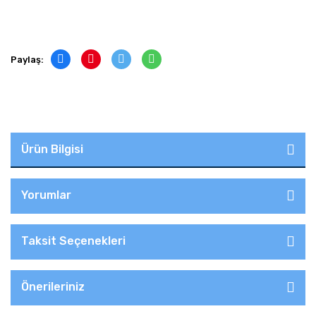
Paylaş:
Ürün Bilgisi
Yorumlar
Taksit Seçenekleri
Önerileriniz