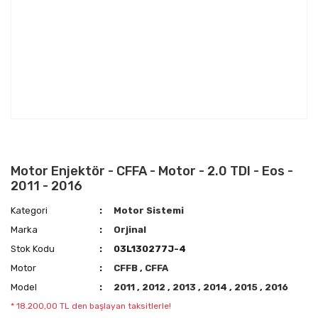
Motor Enjektör - CFFA - Motor - 2.0 TDI - Eos -
2011 - 2016
Kategori
Motor Sistemi
Marka
Orjinal
Stok Kodu
03L130277J-4
Motor
CFFB
,
CFFA
Model
2011
,
2012
,
2013
,
2014
,
2015
,
2016
* 18.200,00 TL den başlayan taksitlerle!