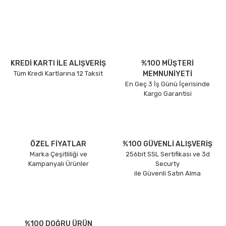
KREDİ KARTI İLE ALIŞVERİŞ
%100 MÜŞTERİ
Tüm Kredi Kartlarına 12 Taksit
MEMNUNİYETİ
En Geç 3 İş Günü İçerisinde
Kargo Garantisi
ÖZEL FİYATLAR
%100 GÜVENLİ ALIŞVERİŞ
Marka Çeşitliliği ve
256bit SSL Sertifikası ve 3d
Kampanyalı Ürünler
Securty
ile Güvenli Satın Alma
%100 DOĞRU ÜRÜN