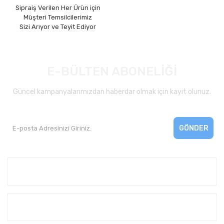
Sipraiş Verilen Her Ürün için
Müşteri Temsilcilerimiz
Sizi Arıyor ve Teyit Ediyor
E-BÜLTEN ABONELİĞİ
Güncel kampanyalarımızdan haberdar olmak için kayıt olunuz.
GÖNDER
Kurumsal
Yardım