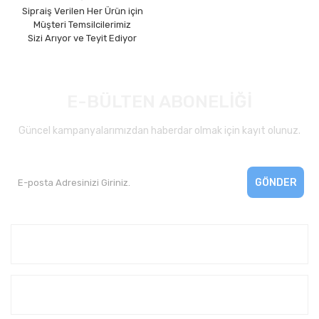
Sipraiş Verilen Her Ürün için
Müşteri Temsilcilerimiz
Sizi Arıyor ve Teyit Ediyor
E-BÜLTEN ABONELİĞİ
Güncel kampanyalarımızdan haberdar olmak için kayıt olunuz.
GÖNDER
Kurumsal
Yardım