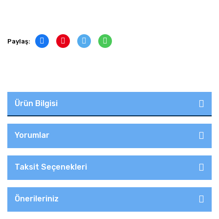
Paylaş:
Ürün Bilgisi
Yorumlar
Taksit Seçenekleri
Önerileriniz