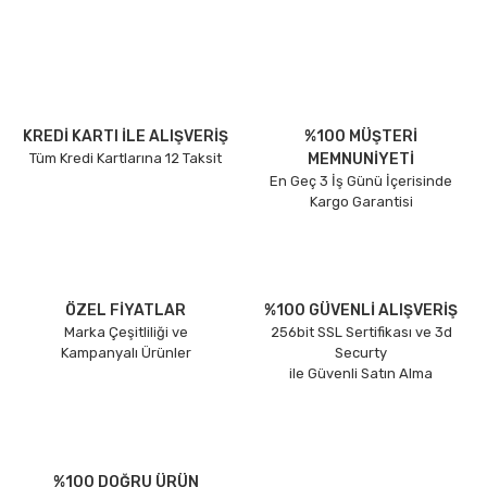
KREDİ KARTI İLE ALIŞVERİŞ
%100 MÜŞTERİ
Tüm Kredi Kartlarına 12 Taksit
MEMNUNİYETİ
En Geç 3 İş Günü İçerisinde
Kargo Garantisi
ÖZEL FİYATLAR
%100 GÜVENLİ ALIŞVERİŞ
Marka Çeşitliliği ve
256bit SSL Sertifikası ve 3d
Kampanyalı Ürünler
Securty
ile Güvenli Satın Alma
%100 DOĞRU ÜRÜN