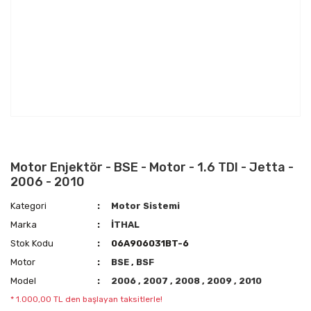
Motor Enjektör - BSE - Motor - 1.6 TDI - Jetta -
2006 - 2010
Kategori
Motor Sistemi
Marka
İTHAL
Stok Kodu
06A906031BT-6
Motor
BSE
,
BSF
Model
2006
,
2007
,
2008
,
2009
,
2010
* 1.000,00 TL den başlayan taksitlerle!