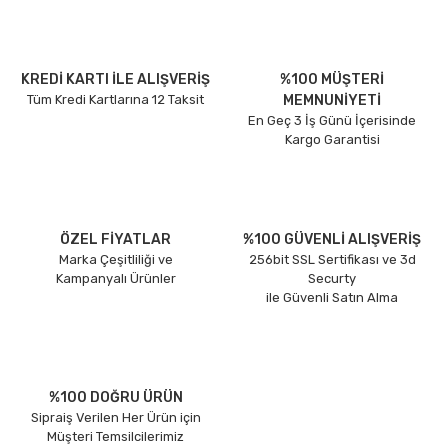
KREDİ KARTI İLE ALIŞVERİŞ
%100 MÜŞTERİ
Tüm Kredi Kartlarına 12 Taksit
MEMNUNİYETİ
En Geç 3 İş Günü İçerisinde
Kargo Garantisi
ÖZEL FİYATLAR
%100 GÜVENLİ ALIŞVERİŞ
Marka Çeşitliliği ve
256bit SSL Sertifikası ve 3d
Kampanyalı Ürünler
Securty
ile Güvenli Satın Alma
%100 DOĞRU ÜRÜN
Sipraiş Verilen Her Ürün için
Müşteri Temsilcilerimiz