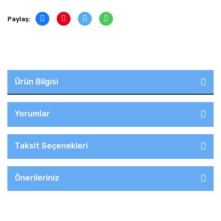
Paylaş:
Ürün Bilgisi
Yorumlar
Taksit Seçenekleri
Önerileriniz