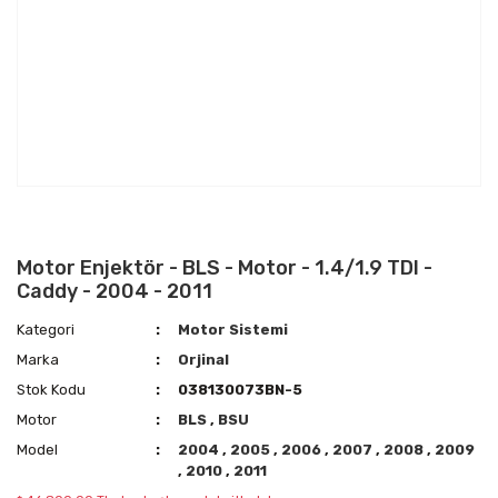
Motor Enjektör - BLS - Motor - 1.4/1.9 TDI -
Caddy - 2004 - 2011
Kategori
Motor Sistemi
Marka
Orjinal
Stok Kodu
038130073BN-5
Motor
BLS
,
BSU
Model
2004
,
2005
,
2006
,
2007
,
2008
,
2009
,
2010
,
2011