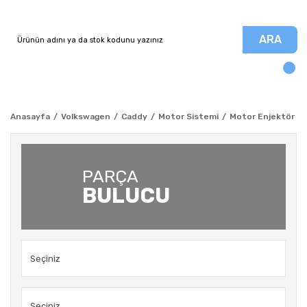
ARA
Anasayfa
Volkswagen
Caddy
Motor Sistemi
Motor Enjektör - B
PARÇA
BULUCU