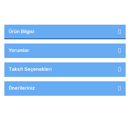
Ürün Bilgisi
Yorumlar
Taksit Seçenekleri
Önerileriniz