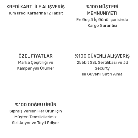
KREDİ KARTI İLE ALIŞVERİŞ
%100 MÜŞTERİ
Tüm Kredi Kartlarına 12 Taksit
MEMNUNİYETİ
En Geç 3 İş Günü İçerisinde
Kargo Garantisi
ÖZEL FİYATLAR
%100 GÜVENLİ ALIŞVERİŞ
Marka Çeşitliliği ve
256bit SSL Sertifikası ve 3d
Kampanyalı Ürünler
Securty
ile Güvenli Satın Alma
%100 DOĞRU ÜRÜN
Sipraiş Verilen Her Ürün için
Müşteri Temsilcilerimiz
Sizi Arıyor ve Teyit Ediyor