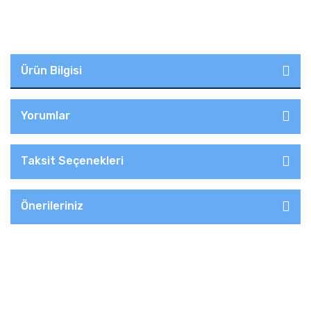
Ürün Bilgisi
Yorumlar
Taksit Seçenekleri
Önerileriniz