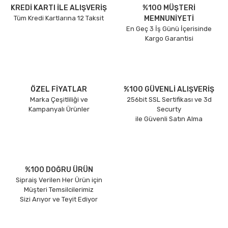
KREDİ KARTI İLE ALIŞVERİŞ
%100 MÜŞTERİ
Tüm Kredi Kartlarına 12 Taksit
MEMNUNİYETİ
En Geç 3 İş Günü İçerisinde
Kargo Garantisi
ÖZEL FİYATLAR
%100 GÜVENLİ ALIŞVERİŞ
Marka Çeşitliliği ve
256bit SSL Sertifikası ve 3d
Kampanyalı Ürünler
Securty
ile Güvenli Satın Alma
%100 DOĞRU ÜRÜN
Sipraiş Verilen Her Ürün için
Müşteri Temsilcilerimiz
Sizi Arıyor ve Teyit Ediyor