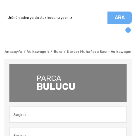
ARA
Anasayfa
Volkswagen
Bora
Karter Muhafaza Sacı - Volkswagen - 
PARÇA
BULUCU