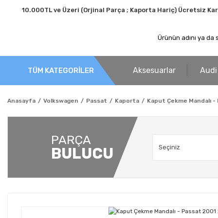
10.000TL ve Üzeri (Orjinal Parça ; Kaporta Hariç) Ücretsiz Ka
Aksesuarlar
Audi
TÜM KATEGORİLER
Anasayfa
Volkswagen
Passat
Kaporta
Kaput Çekme Mandalı -
PARÇA
BULUCU