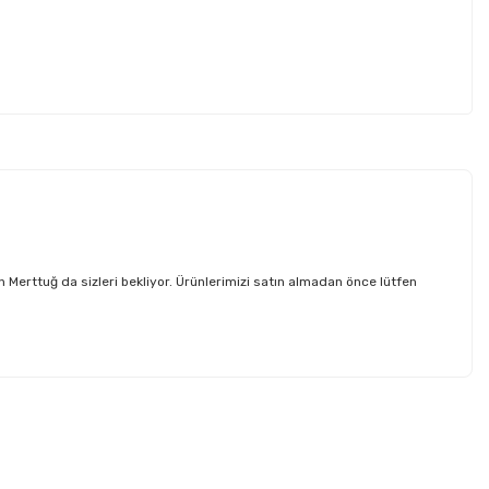
ttuğ da sizleri bekliyor. Ürünlerimizi satın almadan önce lütfen
etebilirsiniz.