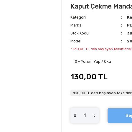
Kaput Çekme Mandal
Kategori
Ka
Marka
P
Stok Kodu
3
Model
2
* 130,00 TL den başlayan taksitlerle!
0 - Yorum Yap / Oku
130,00 TL
130,00 TL den başlayan taksitler
Se