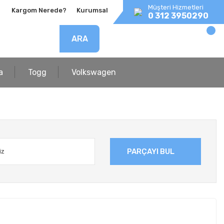
Müşteri Hizmetleri
Kargom Nerede?
Kurumsal
0 312 3950290
ARA
a
Togg
Volkswagen
PARÇAYI BUL