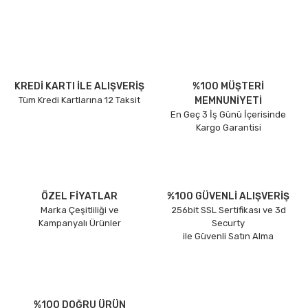
KREDİ KARTI İLE ALIŞVERİŞ
%100 MÜŞTERİ
Tüm Kredi Kartlarına 12 Taksit
MEMNUNİYETİ
En Geç 3 İş Günü İçerisinde
Kargo Garantisi
ÖZEL FİYATLAR
%100 GÜVENLİ ALIŞVERİŞ
Marka Çeşitliliği ve
256bit SSL Sertifikası ve 3d
Kampanyalı Ürünler
Securty
ile Güvenli Satın Alma
%100 DOĞRU ÜRÜN