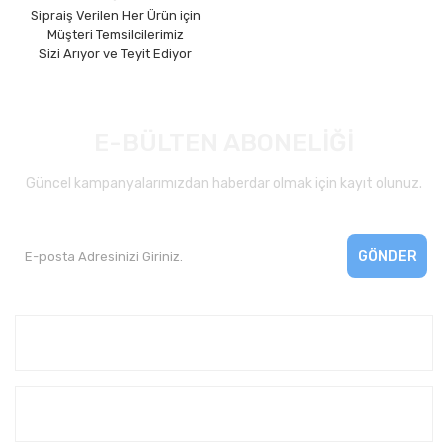
Sipraiş Verilen Her Ürün için
Müşteri Temsilcilerimiz
Sizi Arıyor ve Teyit Ediyor
E-BÜLTEN ABONELİĞİ
Güncel kampanyalarımızdan haberdar olmak için kayıt olunuz.
GÖNDER
Kurumsal
Yardım