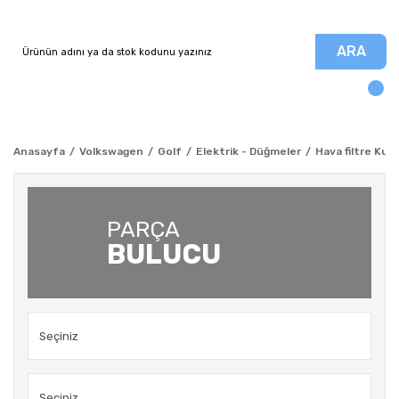
ARA
Anasayfa
Volkswagen
Golf
Elektrik - Düğmeler
Hava filtre Kut
PARÇA
BULUCU