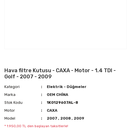
Hava filtre Kutusu - CAXA - Motor - 1.4 TDI -
Golf - 2007 - 2009
Kategori
Elektrik - Düğmeler
Marka
OEM CHİNA
Stok Kodu
1K0129607AL-8
Motor
CAXA
Model
2007
,
2008
,
2009
* 1.950,00 TL den başlayan taksitlerle!