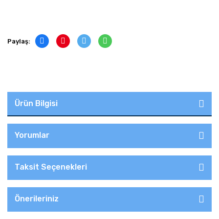
Paylaş:
Ürün Bilgisi
Yorumlar
Taksit Seçenekleri
Önerileriniz