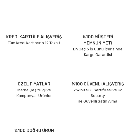
KREDİ KARTI İLE ALIŞVERİŞ
%100 MÜŞTERİ
Tüm Kredi Kartlarına 12 Taksit
MEMNUNİYETİ
En Geç 3 İş Günü İçerisinde
Kargo Garantisi
ÖZEL FİYATLAR
%100 GÜVENLİ ALIŞVERİŞ
Marka Çeşitliliği ve
256bit SSL Sertifikası ve 3d
Kampanyalı Ürünler
Securty
ile Güvenli Satın Alma
%100 DOĞRU ÜRÜN