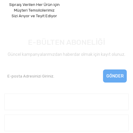
Sipraiş Verilen Her Ürün için
Müşteri Temsilcilerimiz
Sizi Arıyor ve Teyit Ediyor
E-BÜLTEN ABONELİĞİ
Güncel kampanyalarımızdan haberdar olmak için kayıt olunuz.
GÖNDER
Kurumsal
Yardım