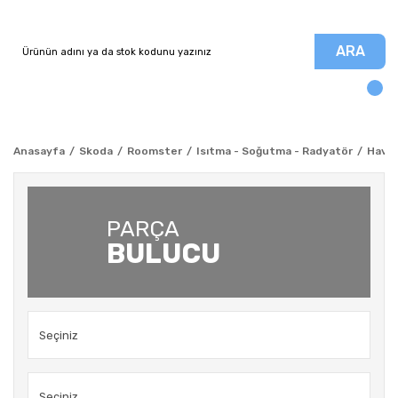
ARA
Anasayfa
Skoda
Roomster
Isıtma - Soğutma - Radyatör
Hava 
PARÇA
BULUCU