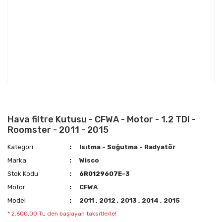
Hava filtre Kutusu - CFWA - Motor - 1.2 TDI -
Roomster - 2011 - 2015
Kategori
Isıtma - Soğutma - Radyatör
Marka
Wisco
Stok Kodu
6R0129607E-3
Motor
CFWA
Model
2011
,
2012
,
2013
,
2014
,
2015
* 2.600,00 TL den başlayan taksitlerle!