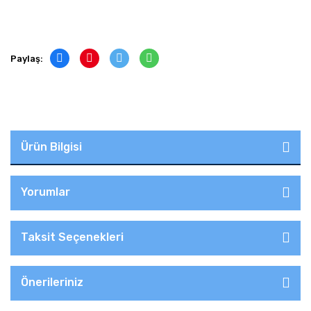
Paylaş:
Ürün Bilgisi
Yorumlar
Taksit Seçenekleri
Önerileriniz