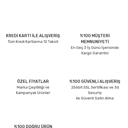
KREDİ KARTI İLE ALIŞVERİŞ
%100 MÜŞTERİ
Tüm Kredi Kartlarına 12 Taksit
MEMNUNİYETİ
En Geç 3 İş Günü İçerisinde
Kargo Garantisi
ÖZEL FİYATLAR
%100 GÜVENLİ ALIŞVERİŞ
Marka Çeşitliliği ve
256bit SSL Sertifikası ve 3d
Kampanyalı Ürünler
Securty
ile Güvenli Satın Alma
%100 DOĞRU ÜRÜN