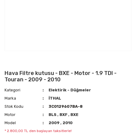
Hava Filtre kutusu - BXE - Motor - 1.9 TDI -
Touran - 2009 - 2010
Kategori
Elektirik - Düğmeler
Marka
İTHAL
Stok Kodu
3C0129607BA-8
Motor
BLS
,
BXF
,
BXE
Model
2009
,
2010
* 2.800,00 TL den başlayan taksitlerle!