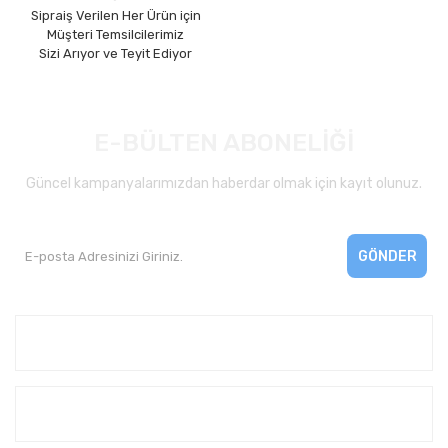
Sipraiş Verilen Her Ürün için
Müşteri Temsilcilerimiz
Sizi Arıyor ve Teyit Ediyor
E-BÜLTEN ABONELİĞİ
Güncel kampanyalarımızdan haberdar olmak için kayıt olunuz.
GÖNDER
Kurumsal
Yardım