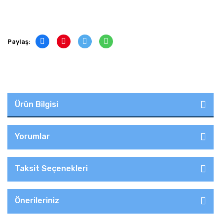
Paylaş:
Ürün Bilgisi
Yorumlar
Taksit Seçenekleri
Önerileriniz