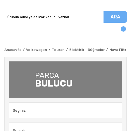
ARA
Anasayfa
Volkswagen
Touran
Elektirik - Düğmeler
Hava Filtre 
PARÇA
BULUCU