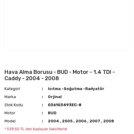
Hava Alma Borusu - BUD - Motor - 1.4 TDI -
Caddy - 2004 - 2008
Kategori
Isıtma -Soğutma -Radyatör
Marka
Orjinal
Stok Kodu
036103493EC-8
Motor
BUD
Model
2004
,
2005
,
2006
,
2007
,
2008
* 539,50 TL den başlayan taksitlerle!