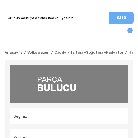
ARA
Anasayfa
Volkswagen
Caddy
Isıtma -Soğutma -Radyatör
Hava
PARÇA
BULUCU