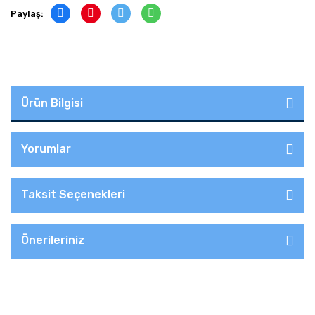
Paylaş:
Ürün Bilgisi
Yorumlar
Taksit Seçenekleri
Önerileriniz