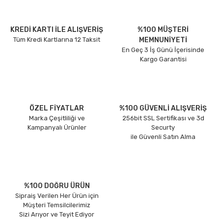
KREDİ KARTI İLE ALIŞVERİŞ
%100 MÜŞTERİ
Tüm Kredi Kartlarına 12 Taksit
MEMNUNİYETİ
En Geç 3 İş Günü İçerisinde
Kargo Garantisi
ÖZEL FİYATLAR
%100 GÜVENLİ ALIŞVERİŞ
Marka Çeşitliliği ve
256bit SSL Sertifikası ve 3d
Kampanyalı Ürünler
Securty
ile Güvenli Satın Alma
%100 DOĞRU ÜRÜN
Sipraiş Verilen Her Ürün için
Müşteri Temsilcilerimiz
Sizi Arıyor ve Teyit Ediyor