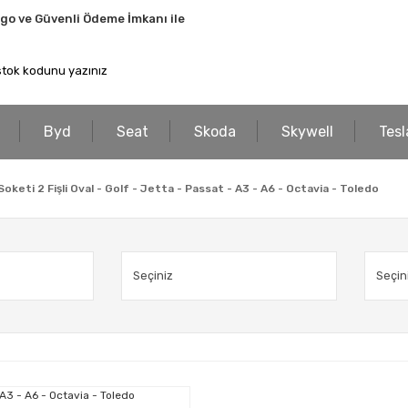
rgo ve Güvenli Ödeme İmkanı ile
Byd
Seat
Skoda
Skywell
Tesl
oketi 2 Fişli Oval - Golf - Jetta - Passat - A3 - A6 - Octavia - Toledo