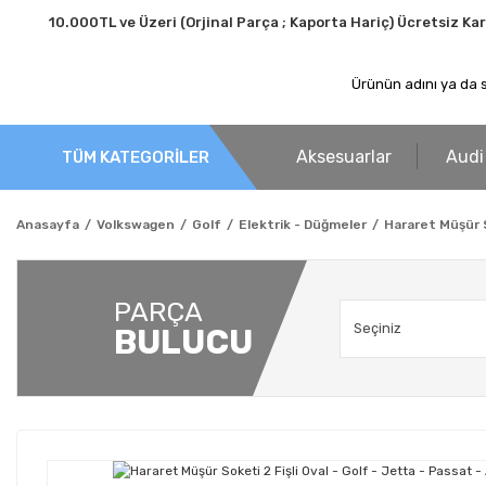
10.000TL ve Üzeri (Orjinal Parça ; Kaporta Hariç) Ücretsiz Ka
Aksesuarlar
Audi
TÜM KATEGORİLER
Anasayfa
Volkswagen
Golf
Elektrik - Düğmeler
Hararet Müşür S
PARÇA
BULUCU