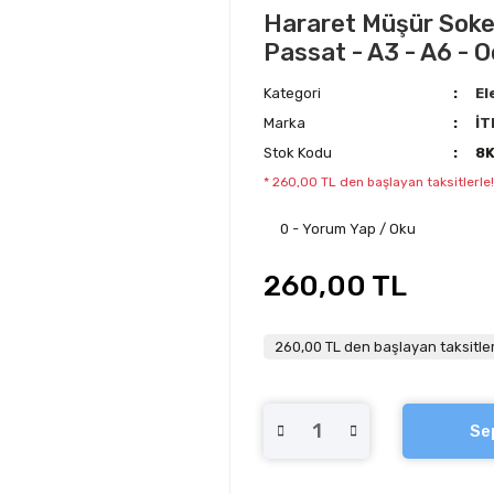
Hararet Müşür Soketi
Passat - A3 - A6 - O
Kategori
El
Marka
İT
Stok Kodu
8
* 260,00 TL den başlayan taksitlerle!
0 - Yorum Yap / Oku
260,00 TL
260,00 TL den başlayan taksitler
Se