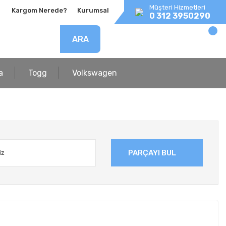
Müşteri Hizmetleri
Kargom Nerede?
Kurumsal
0 312 3950290
ARA
a
Togg
Volkswagen
PARÇAYI BUL