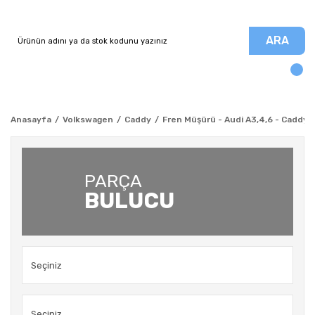
ARA
Anasayfa
Volkswagen
Caddy
Fren Müşürü - Audi A3,4,6 - Caddy 3
PARÇA
BULUCU