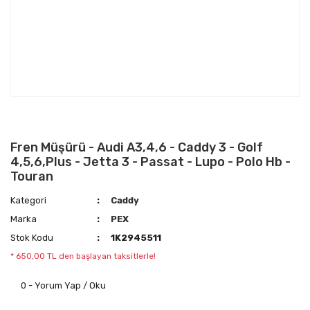
Fren Müşürü - Audi A3,4,6 - Caddy 3 - Golf
4,5,6,Plus - Jetta 3 - Passat - Lupo - Polo Hb -
Touran
Kategori
Caddy
Marka
PEX
Stok Kodu
1K2945511
* 650,00 TL den başlayan taksitlerle!
0 - Yorum Yap / Oku