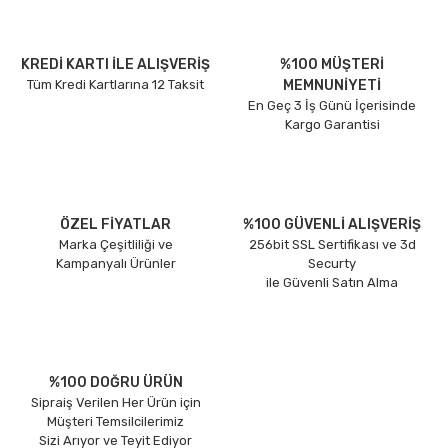
KREDİ KARTI İLE ALIŞVERİŞ
%100 MÜŞTERİ
Tüm Kredi Kartlarına 12 Taksit
MEMNUNİYETİ
En Geç 3 İş Günü İçerisinde
Kargo Garantisi
ÖZEL FİYATLAR
%100 GÜVENLİ ALIŞVERİŞ
Marka Çeşitliliği ve
256bit SSL Sertifikası ve 3d
Kampanyalı Ürünler
Securty
ile Güvenli Satın Alma
%100 DOĞRU ÜRÜN
Sipraiş Verilen Her Ürün için
Müşteri Temsilcilerimiz
Sizi Arıyor ve Teyit Ediyor