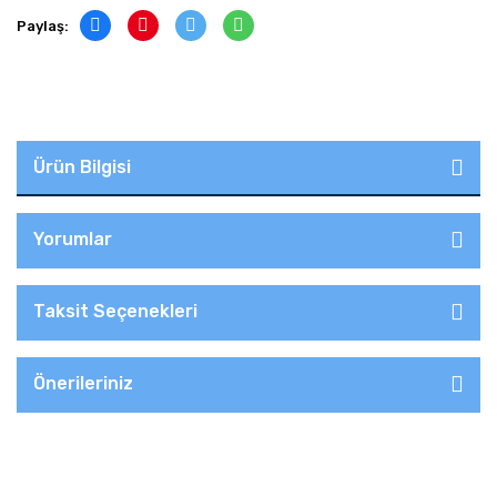
Paylaş:
Ürün Bilgisi
Yorumlar
Taksit Seçenekleri
Önerileriniz