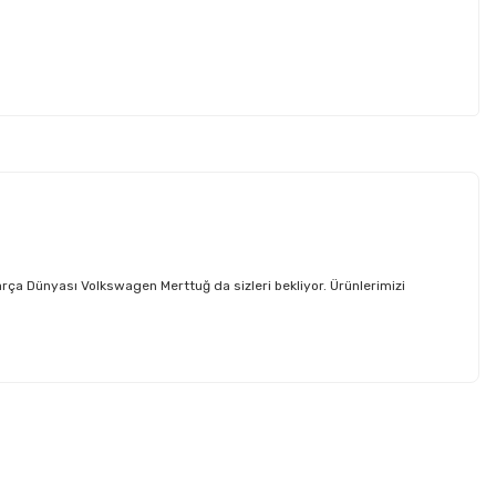
a Dünyası Volkswagen Merttuğ da sizleri bekliyor. Ürünlerimizi
etebilirsiniz.