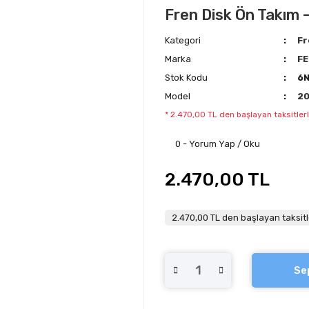
Fren Disk Ön Takım 
Kategori
Fr
Marka
FE
Stok Kodu
6
Model
2
* 2.470,00 TL den başlayan taksitlerl
0 - Yorum Yap / Oku
2.470,00 TL
2.470,00 TL den başlayan taksitl
Se