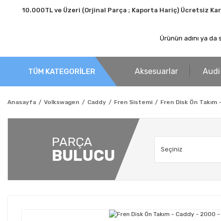
10.000TL ve Üzeri (Orjinal Parça ; Kaporta Hariç) Ücretsiz Ka
Aksesuarlar
Audi
TÜM KATEGORİLER
Anasayfa
Volkswagen
Caddy
Fren Sistemi
Fren Disk Ön Takım 
PARÇA
BULUCU