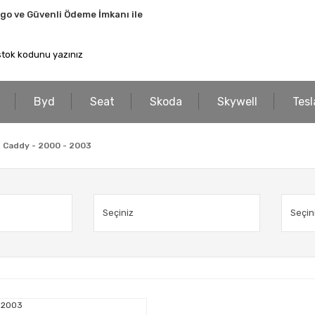
rgo ve Güvenli Ödeme İmkanı ile
Byd
Seat
Skoda
Skywell
Tesl
- Caddy - 2000 - 2003