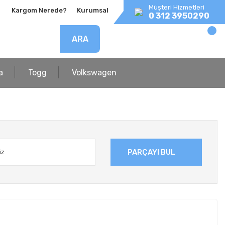
Müşteri Hizmetleri
Kargom Nerede?
Kurumsal
0 312 3950290
ARA
a
Togg
Volkswagen
PARÇAYI BUL