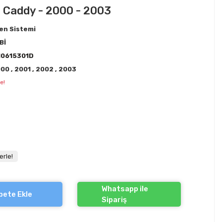
- Caddy - 2000 - 2003
en Sistemi
Bİ
N0615301D
000
,
2001
,
2002
,
2003
e!
erle!
Whatsapp ile
pete Ekle
Sipariş