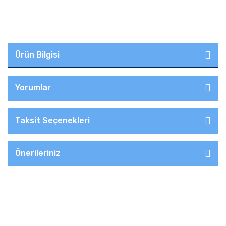
Ürün Bilgisi
Yorumlar
Taksit Seçenekleri
Önerileriniz