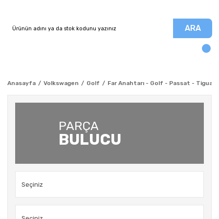
ARA
Anasayfa
Volkswagen
Golf
Far Anahtarı - Golf - Passat - Tiguan
PARÇA
BULUCU