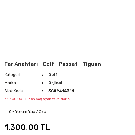
Far Anahtarı - Golf - Passat - Tiguan
Kategori
Golf
Marka
Orjinal
Stok Kodu
3C8941431N
* 1.300,00 TL den başlayan taksitlerle!
0 - Yorum Yap / Oku
1.300,00 TL