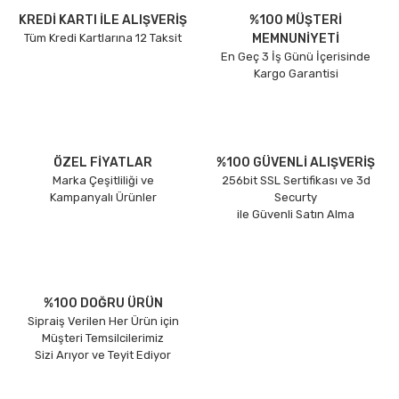
KREDİ KARTI İLE ALIŞVERİŞ
%100 MÜŞTERİ
Tüm Kredi Kartlarına 12 Taksit
MEMNUNİYETİ
En Geç 3 İş Günü İçerisinde
Kargo Garantisi
ÖZEL FİYATLAR
%100 GÜVENLİ ALIŞVERİŞ
Marka Çeşitliliği ve
256bit SSL Sertifikası ve 3d
Kampanyalı Ürünler
Securty
ile Güvenli Satın Alma
%100 DOĞRU ÜRÜN
Sipraiş Verilen Her Ürün için
Müşteri Temsilcilerimiz
Sizi Arıyor ve Teyit Ediyor