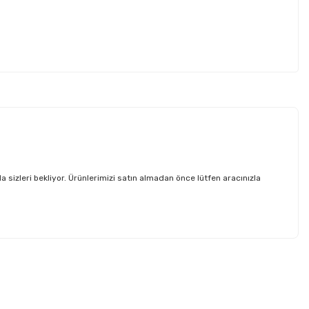
zleri bekliyor. Ürünlerimizi satın almadan önce lütfen aracınızla
etebilirsiniz.