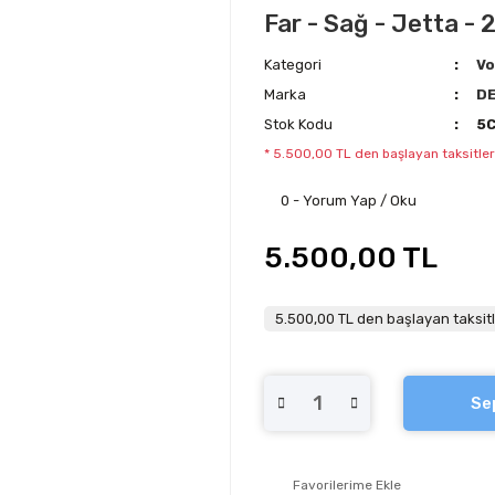
Far - Sağ - Jetta - 
Kategori
Vo
Marka
D
Stok Kodu
5
* 5.500,00 TL den başlayan taksitler
0 - Yorum Yap / Oku
5.500,00 TL
5.500,00 TL den başlayan taksitl
Se