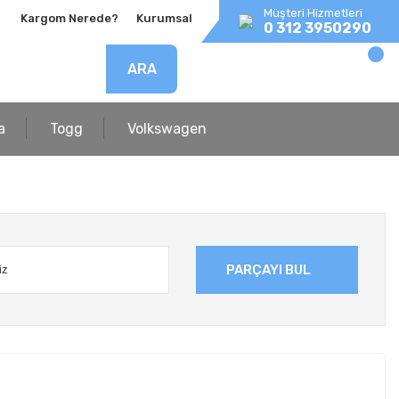
Müşteri Hizmetleri
Kargom Nerede?
Kurumsal
0 312 3950290
ARA
a
Togg
Volkswagen
PARÇAYI BUL