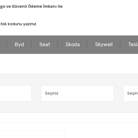
rgo ve Güvenli Ödeme İmkanı ile
Byd
Seat
Skoda
Skywell
Tesl