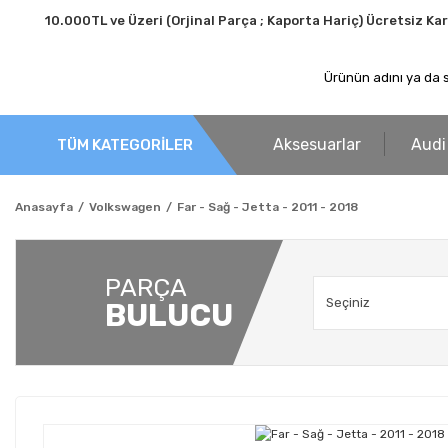
10.000TL ve Üzeri (Orjinal Parça ; Kaporta Hariç) Ücretsiz Ka
Aksesuarlar
Audi
TÜM KATEGORİLER
Anasayfa
Volkswagen
Far - Sağ - Jetta - 2011 - 2018
PARÇA
BULUCU