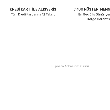
Ürün açıklamasında eksik bilgiler bulunuyor.
Ürün bilgilerinde hatalar bulunuyor.
KREDİ KARTI İLE ALIŞVERİŞ
%100 MÜŞTERİ MEMN
Tüm Kredi Kartlarına 12 Taksit
En Geç 3 İş Günü İçe
Ürün fiyatı diğer sitelerden daha pahalı.
Kargo Garantis
Bu ürüne benzer farklı alternatifler olmalı.
Kurumsal
Yardım
Hakkımızda
Yeni Üyelik