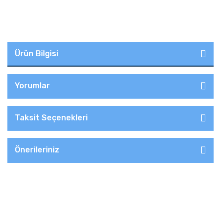
Ürün Bilgisi
Yorumlar
Taksit Seçenekleri
Önerileriniz