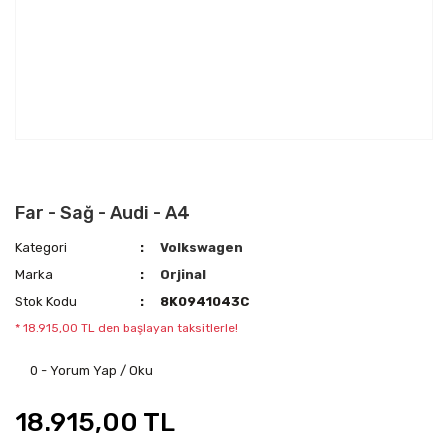
Far - Sağ - Audi - A4
Kategori
Volkswagen
Marka
Orjinal
Stok Kodu
8K0941043C
* 18.915,00 TL den başlayan taksitlerle!
0 - Yorum Yap / Oku
18.915,00 TL