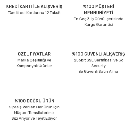
KREDİ KARTI İLE ALIŞVERİŞ
%100 MÜŞTERİ
Tüm Kredi Kartlarına 12 Taksit
MEMNUNİYETİ
En Geç 3 İş Günü İçerisinde
Kargo Garantisi
ÖZEL FİYATLAR
%100 GÜVENLİ ALIŞVERİŞ
Marka Çeşitliliği ve
256bit SSL Sertifikası ve 3d
Kampanyalı Ürünler
Securty
ile Güvenli Satın Alma
%100 DOĞRU ÜRÜN
Sipraiş Verilen Her Ürün için
Müşteri Temsilcilerimiz
Sizi Arıyor ve Teyit Ediyor