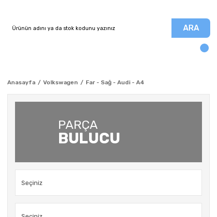
ARA
Anasayfa
Volkswagen
Far - Sağ - Audi - A4
PARÇA
BULUCU