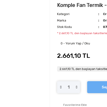
Komple Fan Termik -
Kategori
Cr
Marka
Or
Stok Kodu
07
* 2.661,10 TL den başlayan taksitlerle
0 - Yorum Yap / Oku
2.661,10 TL
2.661,10 TL den başlayan taksitle
Se