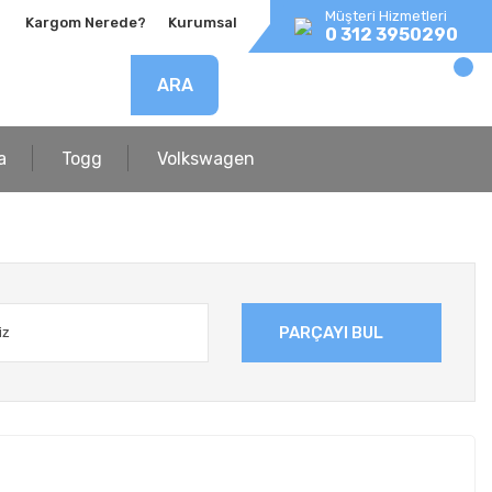
Müşteri Hizmetleri
Kargom Nerede?
Kurumsal
0 312 3950290
ARA
a
Togg
Volkswagen
PARÇAYI BUL