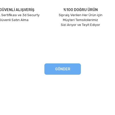
GÜVENLİ ALIŞVERİŞ
%100 DOĞRU ÜRÜN
 Sertifikası ve 3d Securty
Sipraiş Verilen Her Ürün için
 Güvenli Satın Alma
Müşteri Temsilcilerimiz
Sizi Arıyor ve Teyit Ediyor
GÖNDER
eşmesi