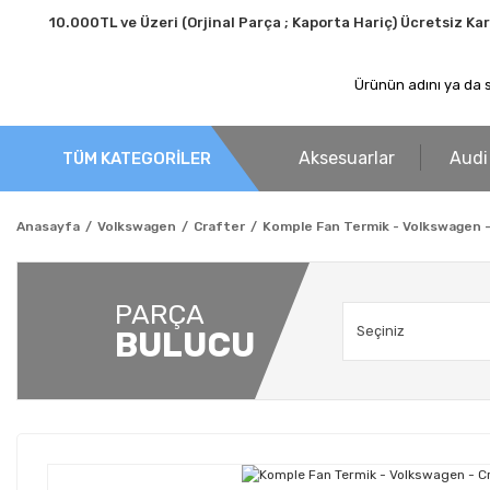
10.000TL ve Üzeri (Orjinal Parça ; Kaporta Hariç) Ücretsiz Ka
Aksesuarlar
Audi
TÜM KATEGORİLER
Anasayfa
Volkswagen
Crafter
Komple Fan Termik - Volkswagen -
PARÇA
BULUCU