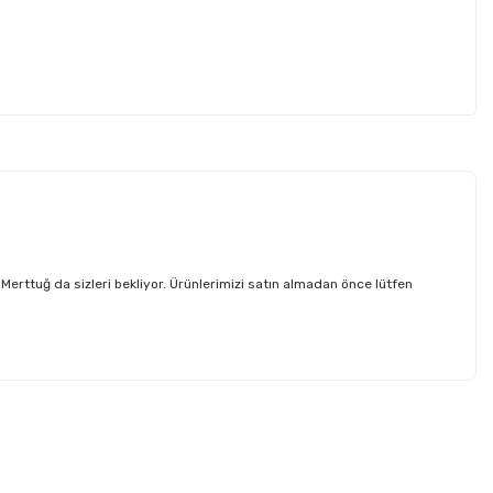
ttuğ da sizleri bekliyor. Ürünlerimizi satın almadan önce lütfen
etebilirsiniz.