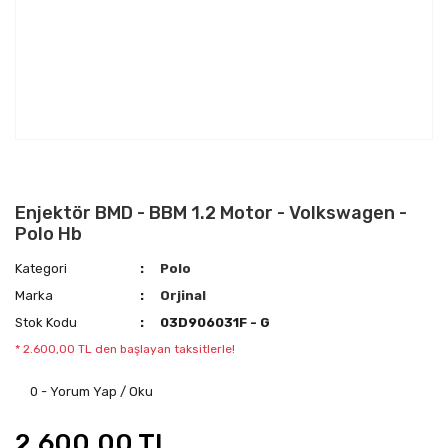
Enjektör BMD - BBM 1.2 Motor - Volkswagen -
Polo Hb
Kategori
Polo
Marka
Orjinal
Stok Kodu
03D906031F - G
* 2.600,00 TL den başlayan taksitlerle!
0 - Yorum Yap / Oku
2.600,00 TL