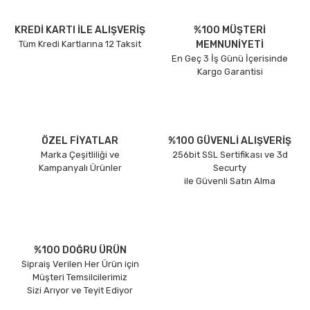
KREDİ KARTI İLE ALIŞVERİŞ
%100 MÜŞTERİ
Tüm Kredi Kartlarına 12 Taksit
MEMNUNİYETİ
En Geç 3 İş Günü İçerisinde
Kargo Garantisi
ÖZEL FİYATLAR
%100 GÜVENLİ ALIŞVERİŞ
Marka Çeşitliliği ve
256bit SSL Sertifikası ve 3d
Kampanyalı Ürünler
Securty
ile Güvenli Satın Alma
%100 DOĞRU ÜRÜN
Sipraiş Verilen Her Ürün için
Müşteri Temsilcilerimiz
Sizi Arıyor ve Teyit Ediyor