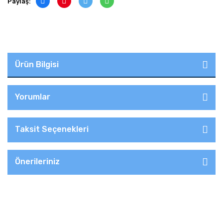
Paylaş:
Ürün Bilgisi
Yorumlar
Taksit Seçenekleri
Önerileriniz