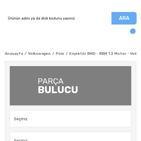
ARA
Anasayfa
Volkswagen
Polo
Enjektör BMD - BBM 1.2 Motor - Volk
PARÇA
BULUCU