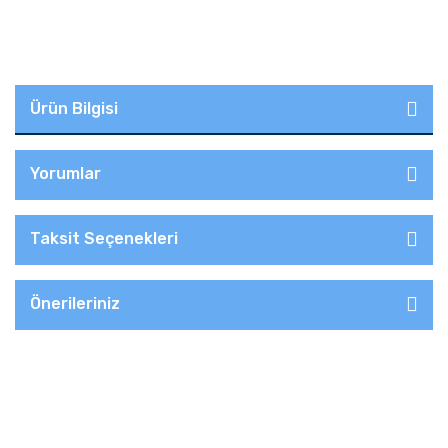
Ürün Bilgisi
Yorumlar
Taksit Seçenekleri
Önerileriniz