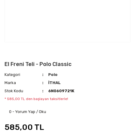
El Freni Teli - Polo Classic
Kategori
Polo
Marka
İTHAL
Stok Kodu
6N0609721K
* 585,00 TL den başlayan taksitlerle!
0 - Yorum Yap / Oku
585,00 TL