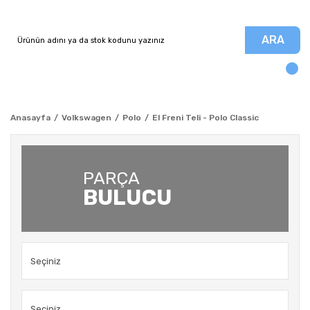
ARA
Anasayfa
Volkswagen
Polo
El Freni Teli - Polo Classic
PARÇA
BULUCU