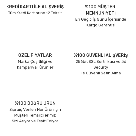
KREDİ KARTI İLE ALIŞVERİŞ
%100 MÜŞTERİ
Tüm Kredi Kartlarına 12 Taksit
MEMNUNİYETİ
En Geç 3 İş Günü İçerisinde
Kargo Garantisi
ÖZEL FİYATLAR
%100 GÜVENLİ ALIŞVERİŞ
Marka Çeşitliliği ve
256bit SSL Sertifikası ve 3d
Kampanyalı Ürünler
Securty
ile Güvenli Satın Alma
%100 DOĞRU ÜRÜN
Sipraiş Verilen Her Ürün için
Müşteri Temsilcilerimiz
Sizi Arıyor ve Teyit Ediyor