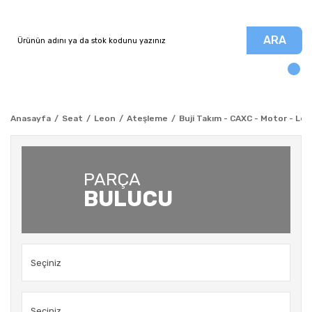
ARA
Anasayfa
Seat
Leon
Ateşleme
Buji Takım - CAXC - Motor - Leo
PARÇA
BULUCU