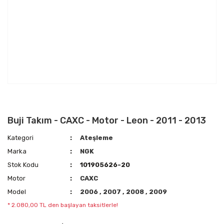
Buji Takım - CAXC - Motor - Leon - 2011 - 2013
Kategori
Ateşleme
Marka
NGK
Stok Kodu
101905626-20
Motor
CAXC
Model
2006
,
2007
,
2008
,
2009
* 2.080,00 TL den başlayan taksitlerle!