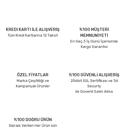
KREDİ KARTI İLE ALIŞVERİŞ
%100 MÜŞTERİ
Tüm Kredi Kartlarına 12 Taksit
MEMNUNİYETİ
En Geç 3 İş Günü İçerisinde
Kargo Garantisi
ÖZEL FİYATLAR
%100 GÜVENLİ ALIŞVERİŞ
Marka Çeşitliliği ve
256bit SSL Sertifikası ve 3d
Kampanyalı Ürünler
Securty
ile Güvenli Satın Alma
%100 DOĞRU ÜRÜN
Sipraiş Verilen Her Ürün için