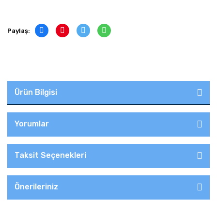
Paylaş:
Ürün Bilgisi
Yorumlar
Taksit Seçenekleri
Önerileriniz