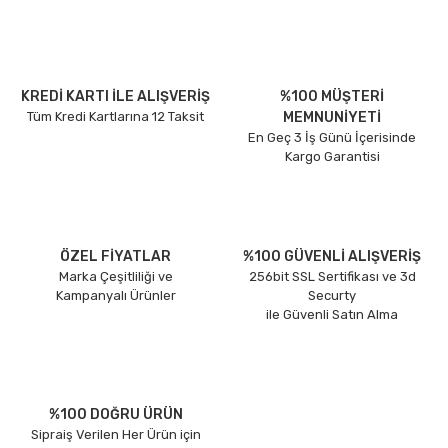
KREDİ KARTI İLE ALIŞVERİŞ
%100 MÜŞTERİ
Tüm Kredi Kartlarına 12 Taksit
MEMNUNİYETİ
En Geç 3 İş Günü İçerisinde
Kargo Garantisi
ÖZEL FİYATLAR
%100 GÜVENLİ ALIŞVERİŞ
Marka Çeşitliliği ve
256bit SSL Sertifikası ve 3d
Kampanyalı Ürünler
Securty
ile Güvenli Satın Alma
%100 DOĞRU ÜRÜN
Sipraiş Verilen Her Ürün için