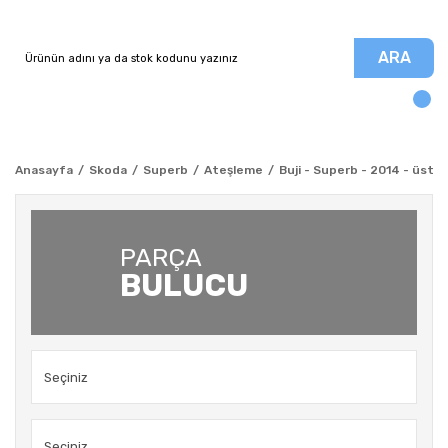
ARA
Anasayfa
Skoda
Superb
Ateşleme
Buji - Superb - 2014 - üstü
PARÇA
BULUCU