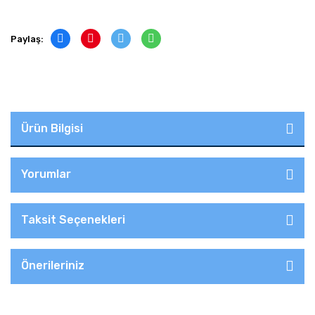
Paylaş:
Ürün Bilgisi
Yorumlar
Taksit Seçenekleri
Önerileriniz