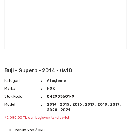
Buji - Superb - 2014 - üstü
Kategori
Ateşleme
Marka
NGK
Stok Kodu
04E905601-9
Model
2014
,
2015
,
2016
,
2017
,
2018
,
2019
,
2020
,
2021
* 2.080,00 TL den başlayan taksitlerle!
0 - Yorum Yap / Oku