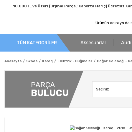
10.000TL ve Üzeri (Orjinal Parça ; Kaporta Hariç) Ücretsiz Ka
Aksesuarlar
Audi
TÜM KATEGORİLER
Anasayfa
Skoda
Karoq
Elektrik - Düğmeler
Boğaz Kelebeği - Ka
PARÇA
BULUCU