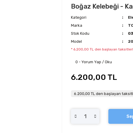
Boğaz Kelebeği - Ka
Kategori
El
Marka
T
Stok Kodu
0
Model
2
* 6.200,00 TL den başlayan taksitlerl
0 - Yorum Yap / Oku
6.200,00 TL
6.200,00 TL den başlayan taksitl
Se