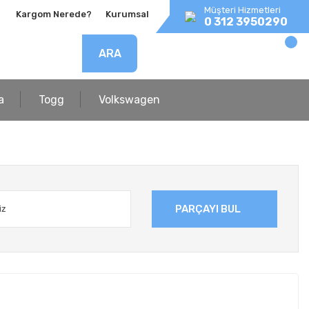
Müşteri Hizmetleri
Kargom Nerede?
Kurumsal
0 312 3950290
ARA
a
Togg
Volkswagen
PARÇAYI BUL