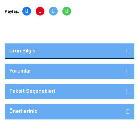
Paylaş:
Ürün Bilgisi
Yorumlar
Taksit Seçenekleri
Önerileriniz