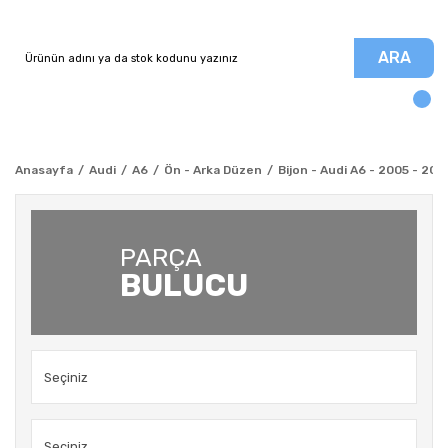
ARA
Anasayfa
Audi
A6
Ön - Arka Düzen
Bijon - Audi A6 - 2005 - 200
PARÇA
BULUCU