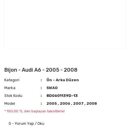
Bijon - Audi A6 - 2005 - 2008
Kategori
Ön - Arka Düzen
Marka
SWAG
Stok Kodu
8D0601139D-13
Model
2005
,
2006
,
2007
,
2008
* 150,00 TL den başlayan taksitlerle!
0 - Yorum Yap / Oku