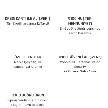
KREDİ KARTI İLE ALIŞVERİŞ
%100 MÜŞTERİ
Tüm Kredi Kartlarına 12 Taksit
MEMNUNİYETİ
En Geç 3 İş Günü İçerisinde
Kargo Garantisi
ÖZEL FİYATLAR
%100 GÜVENLİ ALIŞVERİŞ
Marka Çeşitliliği ve
256bit SSL Sertifikası ve 3d
Kampanyalı Ürünler
Securty
ile Güvenli Satın Alma
%100 DOĞRU ÜRÜN
Sipraiş Verilen Her Ürün için
Müşteri Temsilcilerimiz