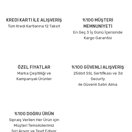
KREDİ KARTI İLE ALIŞVERİŞ
%100 MÜŞTERİ
Tüm Kredi Kartlarına 12 Taksit
MEMNUNİYETİ
En Geç 3 İş Günü İçerisinde
Kargo Garantisi
ÖZEL FİYATLAR
%100 GÜVENLİ ALIŞVERİŞ
Marka Çeşitliliği ve
256bit SSL Sertifikası ve 3d
Kampanyalı Ürünler
Securty
ile Güvenli Satın Alma
%100 DOĞRU ÜRÜN
Sipraiş Verilen Her Ürün için
Müşteri Temsilcilerimiz
Sizi Arıyor ve Teyit Ediyor