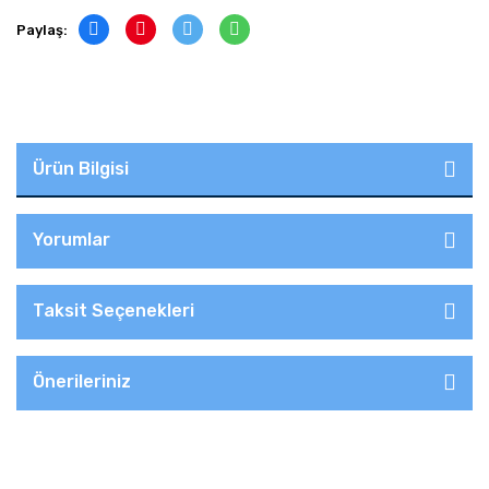
Paylaş:
Ürün Bilgisi
Yorumlar
Taksit Seçenekleri
Önerileriniz