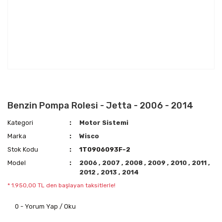
Benzin Pompa Rolesi - Jetta - 2006 - 2014
Kategori
Motor Sistemi
Marka
Wisco
Stok Kodu
1T0906093F-2
Model
2006
,
2007
,
2008
,
2009
,
2010
,
2011
,
2012
,
2013
,
2014
* 1.950,00 TL den başlayan taksitlerle!
0 - Yorum Yap / Oku