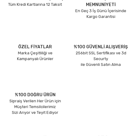
Tüm Kredi Kartlarına 12 Taksit
MEMNUNİYETİ
En Geç 3 İş Günü İçerisinde
Kargo Garantisi
ÖZEL FİYATLAR
%100 GÜVENLİ ALIŞVERİŞ
Marka Çeşitliliği ve
256bit SSL Sertifikası ve 3d
Kampanyalı Ürünler
Securty
ile Güvenli Satın Alma
%100 DOĞRU ÜRÜN
Sipraiş Verilen Her Ürün için
Müşteri Temsilcilerimiz
Sizi Arıyor ve Teyit Ediyor