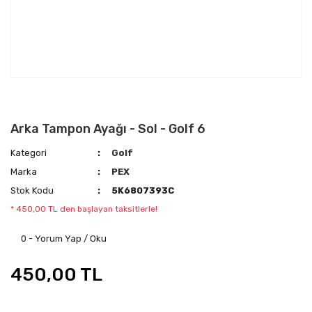
Arka Tampon Ayağı - Sol - Golf 6
Kategori
Golf
Marka
PEX
Stok Kodu
5K6807393C
* 450,00 TL den başlayan taksitlerle!
0 - Yorum Yap / Oku
450,00 TL