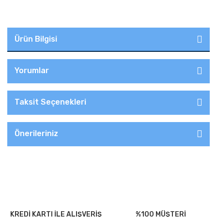
Ürün Bilgisi
Yorumlar
Taksit Seçenekleri
Önerileriniz
KREDİ KARTI İLE ALIŞVERİŞ
%100 MÜŞTERİ