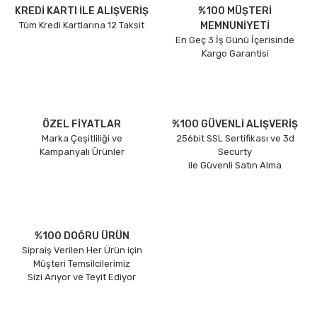
KREDİ KARTI İLE ALIŞVERİŞ
%100 MÜŞTERİ
Tüm Kredi Kartlarına 12 Taksit
MEMNUNİYETİ
En Geç 3 İş Günü İçerisinde
Kargo Garantisi
ÖZEL FİYATLAR
%100 GÜVENLİ ALIŞVERİŞ
Marka Çeşitliliği ve
256bit SSL Sertifikası ve 3d
Kampanyalı Ürünler
Securty
ile Güvenli Satın Alma
%100 DOĞRU ÜRÜN
Sipraiş Verilen Her Ürün için
Müşteri Temsilcilerimiz
Sizi Arıyor ve Teyit Ediyor