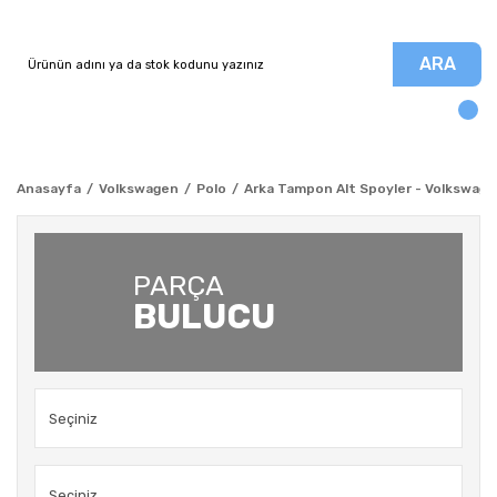
ARA
Anasayfa
Volkswagen
Polo
Arka Tampon Alt Spoyler - Volkswage
PARÇA
BULUCU