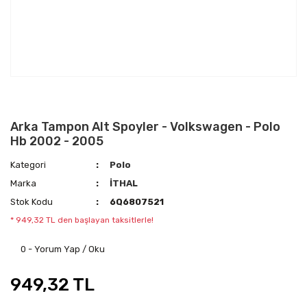
Arka Tampon Alt Spoyler - Volkswagen - Polo
Hb 2002 - 2005
Kategori
Polo
Marka
İTHAL
Stok Kodu
6Q6807521
* 949,32 TL den başlayan taksitlerle!
0 - Yorum Yap / Oku
949,32 TL