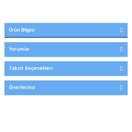
Ürün Bilgisi
Yorumlar
Taksit Seçenekleri
Önerileriniz