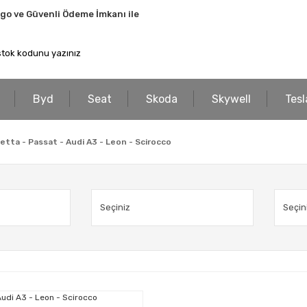
rgo ve Güvenli Ödeme İmkanı ile
Byd
Seat
Skoda
Skywell
Tesl
Jetta - Passat - Audi A3 - Leon - Scirocco