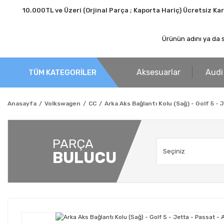
10.000TL ve Üzeri (Orjinal Parça ; Kaporta Hariç) Ücretsiz Ka
Aksesuarlar
Audi
TÜM KATEGORİLER
Anasayfa
Volkswagen
CC
Arka Aks Bağlantı Kolu (Sağ) - Golf 5 - 
PARÇA
BULUCU