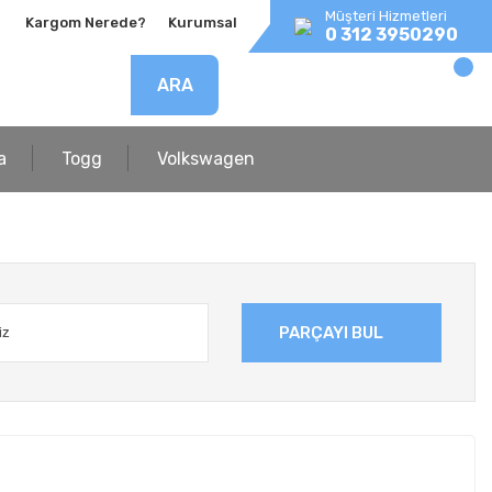
Müşteri Hizmetleri
Kargom Nerede?
Kurumsal
0 312 3950290
ARA
a
Togg
Volkswagen
PARÇAYI BUL