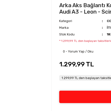
Arka Aks Bağlantı Ko
Audi A3 - Leon - Sc
Kategori
C
Marka
İT
Stok Kodu
1
* 1.299,99 TL den başlayan taksitlerl
0 - Yorum Yap / Oku
1.299,99 TL
1.299,99 TL den başlayan taksitle