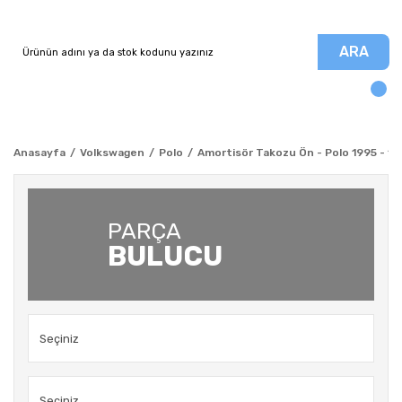
ARA
Anasayfa
Volkswagen
Polo
Amortisör Takozu Ön - Polo 1995 - 1
PARÇA
BULUCU