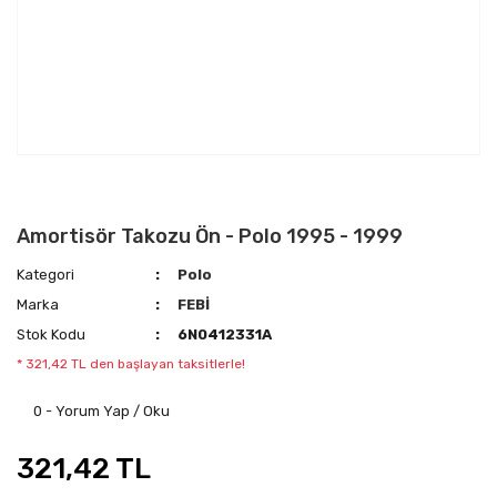
Amortisör Takozu Ön - Polo 1995 - 1999
Kategori
Polo
Marka
FEBİ
Stok Kodu
6N0412331A
* 321,42 TL den başlayan taksitlerle!
0 - Yorum Yap / Oku
321,42 TL