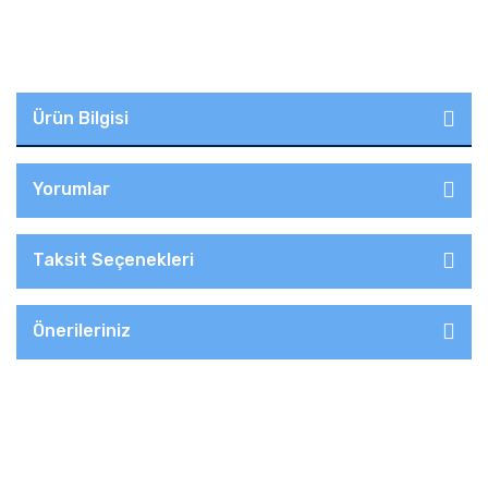
Ürün Bilgisi
Yorumlar
Taksit Seçenekleri
Önerileriniz