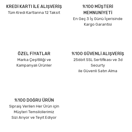
KREDİ KARTI İLE ALIŞVERİŞ
%100 MÜŞTERİ
Tüm Kredi Kartlarına 12 Taksit
MEMNUNİYETİ
En Geç 3 İş Günü İçerisinde
Kargo Garantisi
ÖZEL FİYATLAR
%100 GÜVENLİ ALIŞVERİŞ
Marka Çeşitliliği ve
256bit SSL Sertifikası ve 3d
Kampanyalı Ürünler
Securty
ile Güvenli Satın Alma
%100 DOĞRU ÜRÜN
Sipraiş Verilen Her Ürün için
Müşteri Temsilcilerimiz
Sizi Arıyor ve Teyit Ediyor