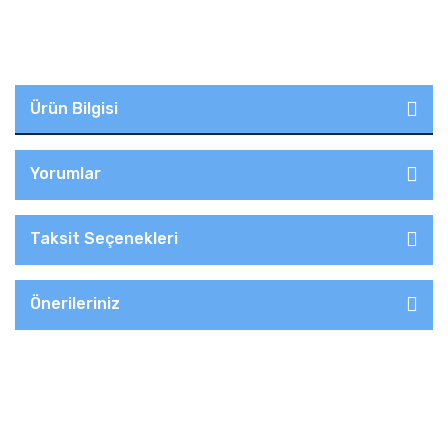
Ürün Bilgisi
Yorumlar
Taksit Seçenekleri
Önerileriniz