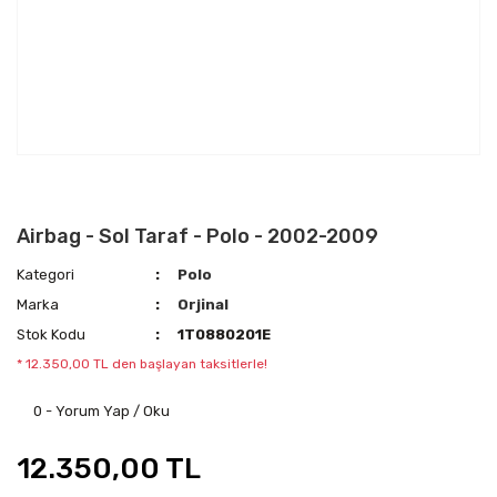
Airbag - Sol Taraf - Polo - 2002-2009
Kategori
Polo
Marka
Orjinal
Stok Kodu
1T0880201E
* 12.350,00 TL den başlayan taksitlerle!
0 - Yorum Yap / Oku
12.350,00 TL