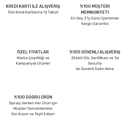
KREDİ KARTI İLE ALIŞVERİŞ
%100 MÜŞTERİ
Tüm Kredi Kartlarına 12 Taksit
MEMNUNİYETİ
En Geç 3 İş Günü İçerisinde
Kargo Garantisi
ÖZEL FİYATLAR
%100 GÜVENLİ ALIŞVERİŞ
Marka Çeşitliliği ve
256bit SSL Sertifikası ve 3d
Kampanyalı Ürünler
Securty
ile Güvenli Satın Alma
%100 DOĞRU ÜRÜN
Sipraiş Verilen Her Ürün için
Müşteri Temsilcilerimiz
Sizi Arıyor ve Teyit Ediyor