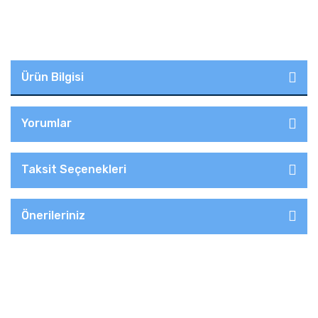
Ürün Bilgisi
Yorumlar
Taksit Seçenekleri
Önerileriniz