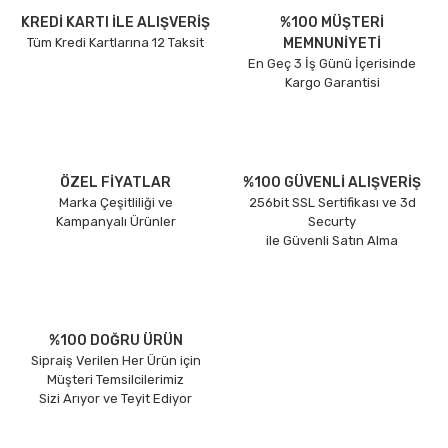
KREDİ KARTI İLE ALIŞVERİŞ
%100 MÜŞTERİ
Tüm Kredi Kartlarına 12 Taksit
MEMNUNİYETİ
En Geç 3 İş Günü İçerisinde
Kargo Garantisi
ÖZEL FİYATLAR
%100 GÜVENLİ ALIŞVERİŞ
Marka Çeşitliliği ve
256bit SSL Sertifikası ve 3d
Kampanyalı Ürünler
Securty
ile Güvenli Satın Alma
%100 DOĞRU ÜRÜN
Sipraiş Verilen Her Ürün için
Müşteri Temsilcilerimiz
Sizi Arıyor ve Teyit Ediyor