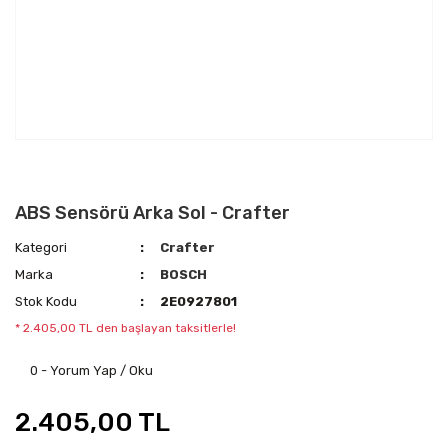
ABS Sensörü Arka Sol - Crafter
Kategori
Crafter
Marka
BOSCH
Stok Kodu
2E0927801
* 2.405,00 TL den başlayan taksitlerle!
0 - Yorum Yap / Oku
2.405,00 TL