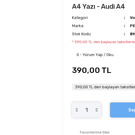
A4 Yazı - Audi A4
Kategori
Vo
Marka
P
Stok Kodu
8
* 390,00 TL den başlayan taksitlerle
0 - Yorum Yap / Oku
390,00 TL
390,00 TL den başlayan taksitler
Se