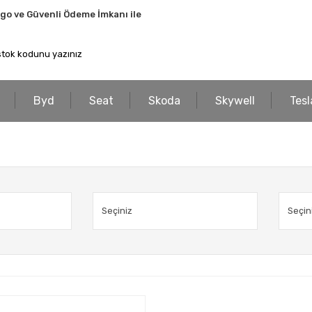
rgo ve Güvenli Ödeme İmkanı ile
Byd
Seat
Skoda
Skywell
Tesl