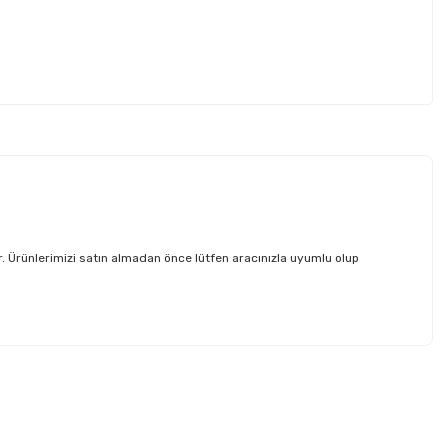
 Ürünlerimizi satın almadan önce lütfen aracınızla uyumlu olup
etebilirsiniz.