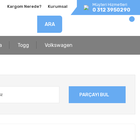
Müşteri Hizmetleri
Kargom Nerede?
Kurumsal
0 312 3950290
ARA
a
Togg
Volkswagen
PARÇAYI BUL