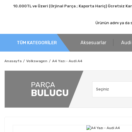
10.000TL ve Üzeri (Orjinal Parça ; Kaporta Hariç) Ücretsiz Ka
Aksesuarlar
Audi
TÜM KATEGORİLER
Anasayfa
Volkswagen
A4 Yazı - Audi A4
PARÇA
BULUCU