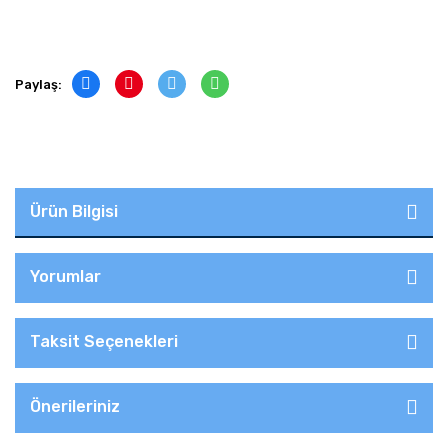
Paylaş:
Ürün Bilgisi
Yorumlar
Taksit Seçenekleri
Önerileriniz