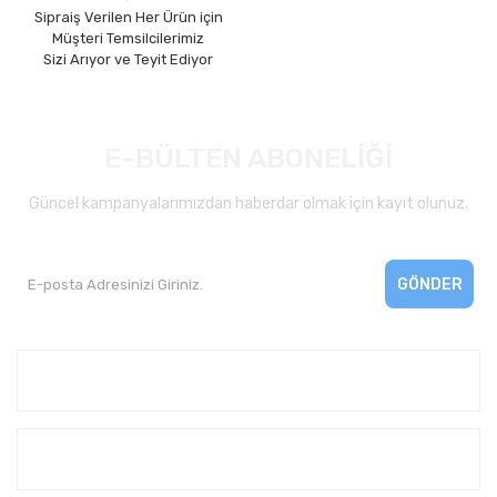
Sipraiş Verilen Her Ürün için
Müşteri Temsilcilerimiz
Sizi Arıyor ve Teyit Ediyor
E-BÜLTEN ABONELİĞİ
Güncel kampanyalarımızdan haberdar olmak için kayıt olunuz.
GÖNDER
Kurumsal
Yardım