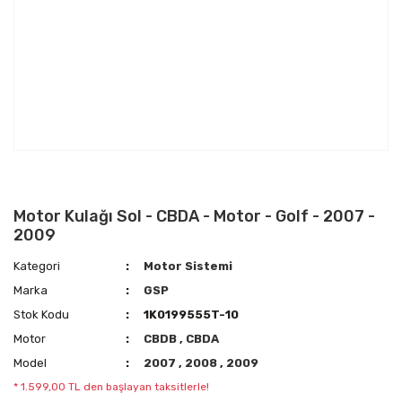
Motor Kulağı Sol - CBDA - Motor - Golf - 2007 -
2009
Kategori
Motor Sistemi
Marka
GSP
Stok Kodu
1K0199555T-10
Motor
CBDB
,
CBDA
Model
2007
,
2008
,
2009
* 1.599,00 TL den başlayan taksitlerle!