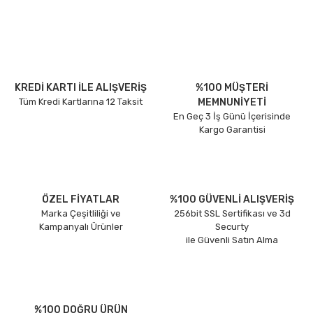
KREDİ KARTI İLE ALIŞVERİŞ
%100 MÜŞTERİ
Tüm Kredi Kartlarına 12 Taksit
MEMNUNİYETİ
En Geç 3 İş Günü İçerisinde
Kargo Garantisi
ÖZEL FİYATLAR
%100 GÜVENLİ ALIŞVERİŞ
Marka Çeşitliliği ve
256bit SSL Sertifikası ve 3d
Kampanyalı Ürünler
Securty
ile Güvenli Satın Alma
%100 DOĞRU ÜRÜN