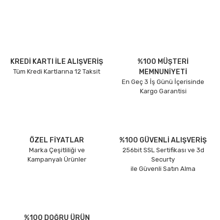
KREDİ KARTI İLE ALIŞVERİŞ
%100 MÜŞTERİ
Tüm Kredi Kartlarına 12 Taksit
MEMNUNİYETİ
En Geç 3 İş Günü İçerisinde
Kargo Garantisi
ÖZEL FİYATLAR
%100 GÜVENLİ ALIŞVERİŞ
Marka Çeşitliliği ve
256bit SSL Sertifikası ve 3d
Kampanyalı Ürünler
Securty
ile Güvenli Satın Alma
%100 DOĞRU ÜRÜN