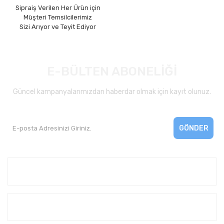
Sipraiş Verilen Her Ürün için
Müşteri Temsilcilerimiz
Sizi Arıyor ve Teyit Ediyor
E-BÜLTEN ABONELİĞİ
Güncel kampanyalarımızdan haberdar olmak için kayıt olunuz.
GÖNDER
Kurumsal
Yardım