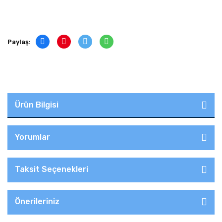
Paylaş:
Ürün Bilgisi
Yorumlar
Taksit Seçenekleri
Önerileriniz