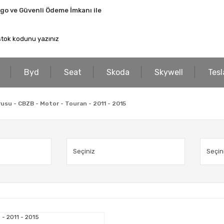
rgo ve Güvenli Ödeme İmkanı ile
Byd
Seat
Skoda
Skywell
Tesl
usu - CBZB - Motor - Touran - 2011 - 2015