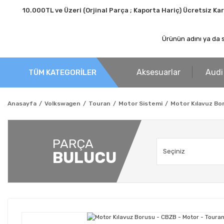
10.000TL ve Üzeri (Orjinal Parça ; Kaporta Hariç) Ücretsiz Ka
Aksesuarlar
Audi
TÜM KATEGORİLER
Anasayfa
Volkswagen
Touran
Motor Sistemi
Motor Kılavuz Bor
PARÇA
BULUCU