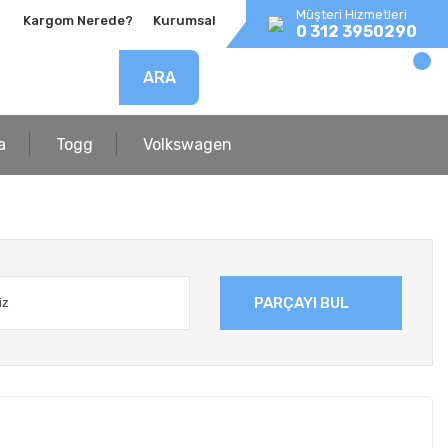
Müşteri Hizmetleri
Kargom Nerede?
Kurumsal
0 312 3950290
ARA
a
Togg
Volkswagen
PARÇAYI BUL