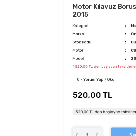
Motor Kılavuz Borus
2015
Kategori
Mo
Marka
Or
Stok Kodu
0
Motor
C
Model
20
* 520,00 TL den başlayan taksitlerle
0 - Yorum Yap / Oku
520,00 TL
520,00 TL den başlayan taksitler
Se