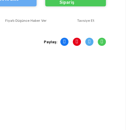
Sipariş
Fiyatı Düşünce Haber Ver
Tavsiye Et
Paylaş: