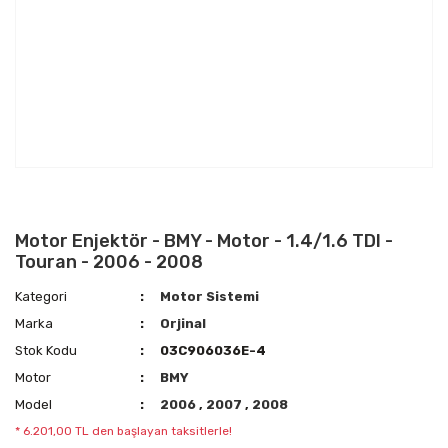
Motor Enjektör - BMY - Motor - 1.4/1.6 TDI -
Touran - 2006 - 2008
Kategori
Motor Sistemi
Marka
Orjinal
Stok Kodu
03C906036E-4
Motor
BMY
Model
2006
,
2007
,
2008
* 6.201,00 TL den başlayan taksitlerle!