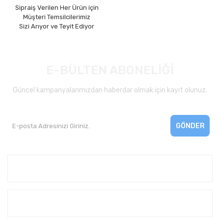
Sipraiş Verilen Her Ürün için
Müşteri Temsilcilerimiz
Sizi Arıyor ve Teyit Ediyor
E-BÜLTEN ABONELİĞİ
Güncel kampanyalarımızdan haberdar olmak için kayıt olunuz.
GÖNDER
Kurumsal
Yardım