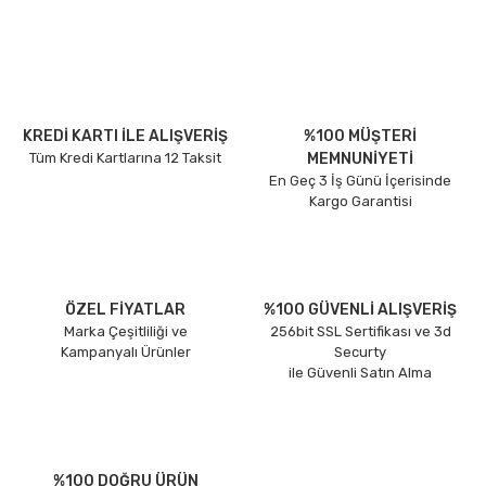
KREDİ KARTI İLE ALIŞVERİŞ
%100 MÜŞTERİ
Tüm Kredi Kartlarına 12 Taksit
MEMNUNİYETİ
En Geç 3 İş Günü İçerisinde
Kargo Garantisi
ÖZEL FİYATLAR
%100 GÜVENLİ ALIŞVERİŞ
Marka Çeşitliliği ve
256bit SSL Sertifikası ve 3d
Kampanyalı Ürünler
Securty
ile Güvenli Satın Alma
%100 DOĞRU ÜRÜN