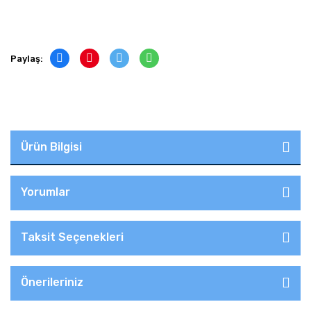
Paylaş:
Ürün Bilgisi
Yorumlar
Taksit Seçenekleri
Önerileriniz