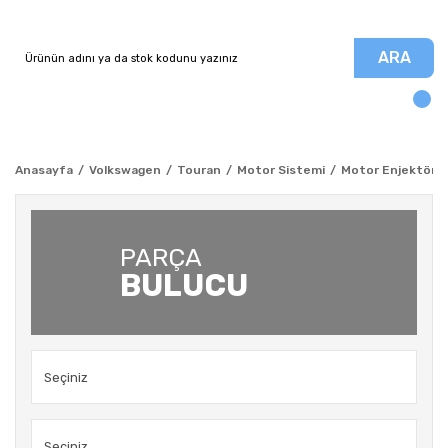
ARA
Anasayfa
Volkswagen
Touran
Motor Sistemi
Motor Enjektör - 
PARÇA
BULUCU