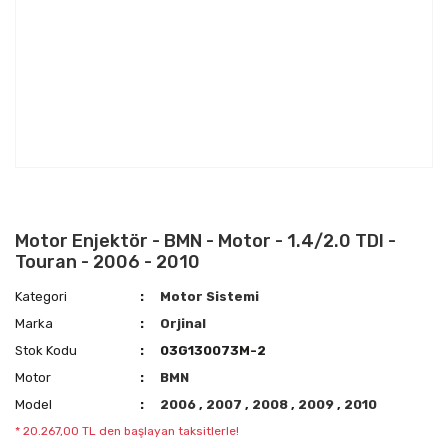
Motor Enjektör - BMN - Motor - 1.4/2.0 TDI -
Touran - 2006 - 2010
Kategori
Motor Sistemi
Marka
Orjinal
Stok Kodu
03G130073M-2
Motor
BMN
Model
2006
,
2007
,
2008
,
2009
,
2010
* 20.267,00 TL den başlayan taksitlerle!