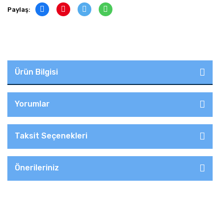
Paylaş:
Ürün Bilgisi
Yorumlar
Taksit Seçenekleri
Önerileriniz