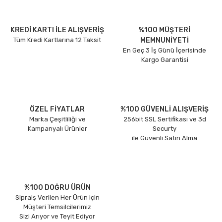
KREDİ KARTI İLE ALIŞVERİŞ
%100 MÜŞTERİ
Tüm Kredi Kartlarına 12 Taksit
MEMNUNİYETİ
En Geç 3 İş Günü İçerisinde
Kargo Garantisi
ÖZEL FİYATLAR
%100 GÜVENLİ ALIŞVERİŞ
Marka Çeşitliliği ve
256bit SSL Sertifikası ve 3d
Kampanyalı Ürünler
Securty
ile Güvenli Satın Alma
%100 DOĞRU ÜRÜN
Sipraiş Verilen Her Ürün için
Müşteri Temsilcilerimiz
Sizi Arıyor ve Teyit Ediyor