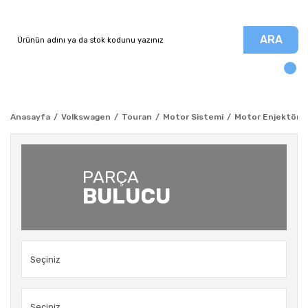
ARA
Anasayfa
Volkswagen
Touran
Motor Sistemi
Motor Enjektör - 
PARÇA
BULUCU