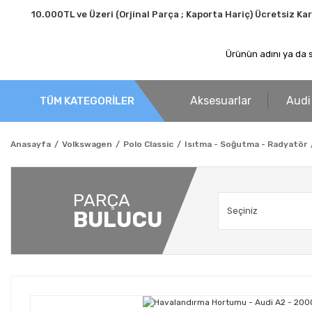
10.000TL ve Üzeri (Orjinal Parça ; Kaporta Hariç) Ücretsiz Ka
Aksesuarlar
Audi
TÜM KATEGORİLER
Anasayfa
Volkswagen
Polo Classic
Isıtma - Soğutma - Radyatör
PARÇA
BULUCU