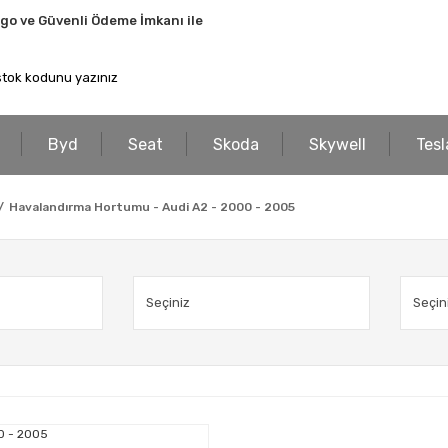
rgo ve Güvenli Ödeme İmkanı ile
Byd
Seat
Skoda
Skywell
Tesl
Havalandırma Hortumu - Audi A2 - 2000 - 2005