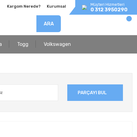
Müşteri Hizmetleri
Kargom Nerede?
Kurumsal
0 312 3950290
ARA
a
Togg
Volkswagen
PARÇAYI BUL