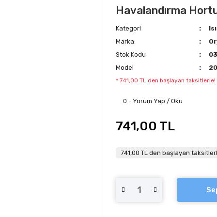
Havalandırma Hortu
Kategori
Is
Marka
Or
Stok Kodu
0
Model
2
* 741,00 TL den başlayan taksitlerle!
0 - Yorum Yap / Oku
741,00 TL
741,00 TL den başlayan taksitlerl
Se