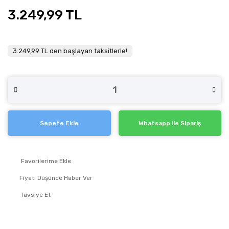
3.249,99 TL
3.249,99 TL den başlayan taksitlerle!
Sepete Ekle
Whatsapp ile Sipariş
Fiyatı Düşünce Haber Ver
Tavsiye Et