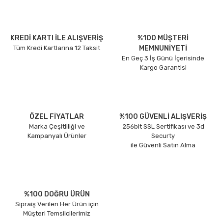
KREDİ KARTI İLE ALIŞVERİŞ
%100 MÜŞTERİ
Tüm Kredi Kartlarına 12 Taksit
MEMNUNİYETİ
En Geç 3 İş Günü İçerisinde
Kargo Garantisi
ÖZEL FİYATLAR
%100 GÜVENLİ ALIŞVERİŞ
Marka Çeşitliliği ve
256bit SSL Sertifikası ve 3d
Kampanyalı Ürünler
Securty
ile Güvenli Satın Alma
%100 DOĞRU ÜRÜN
Sipraiş Verilen Her Ürün için
Müşteri Temsilcilerimiz