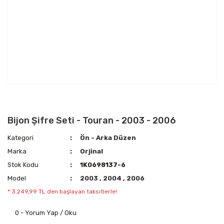
Bijon Şifre Seti - Touran - 2003 - 2006
Kategori
Ön - Arka Düzen
Marka
Orjinal
Stok Kodu
1K0698137-6
Model
2003
,
2004
,
2006
* 3.249,99 TL den başlayan taksitlerle!
0 - Yorum Yap / Oku