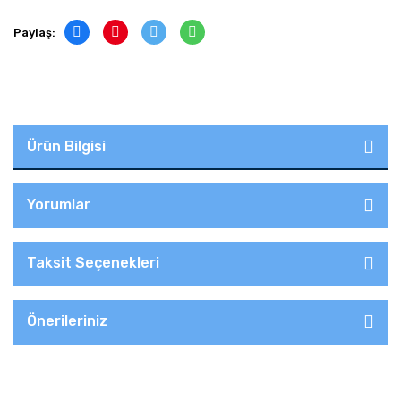
Paylaş:
Ürün Bilgisi
Yorumlar
Taksit Seçenekleri
Önerileriniz