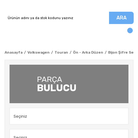
ARA
Anasayfa
Volkswagen
Touran
Ön - Arka Düzen
Bijon Şifre Set
PARÇA
BULUCU