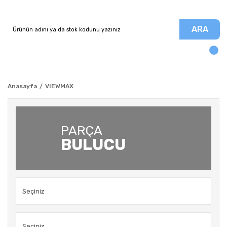
ARA
Anasayfa
VIEWMAX
PARÇA
BULUCU