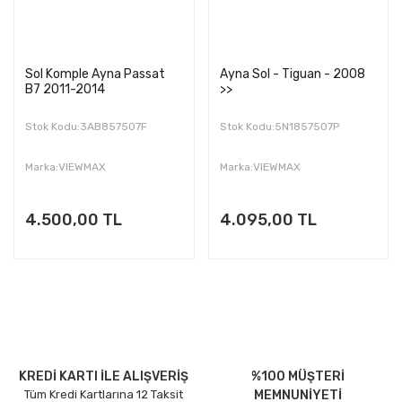
Sol Komple Ayna Passat
Ayna Sol - Tiguan - 2008
B7 2011-2014
>>
Stok Kodu:3AB857507F
Stok Kodu:5N1857507P
Marka:VIEWMAX
Marka:VIEWMAX
4.500,00 TL
4.095,00 TL
KREDİ KARTI İLE ALIŞVERİŞ
%100 MÜŞTERİ
Tüm Kredi Kartlarına 12 Taksit
MEMNUNİYETİ