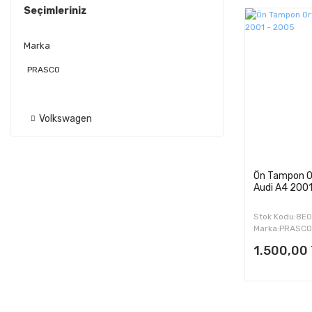
Seçimleriniz
Marka
PRASCO
Volkswagen
Ön Tampon Or
Audi A4 200
Stok Kodu:8E
Marka:PRASCO
1.500,00