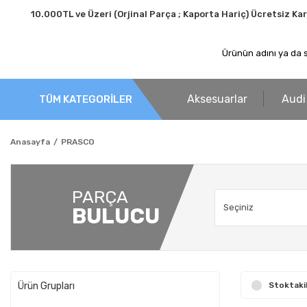
10.000TL ve Üzeri (Orjinal Parça ; Kaporta Hariç) Ücretsiz Ka
Aksesuarlar
Audi
TÜM KATEGORİLER
Anasayfa
PRASCO
PARÇA
BULUCU
Ürün Grupları
Stoktaki