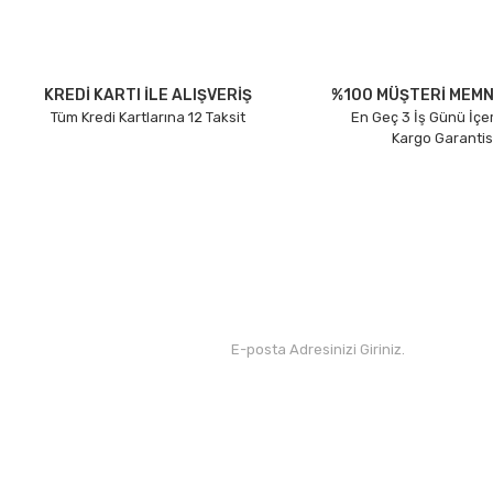
KREDİ KARTI İLE ALIŞVERİŞ
%100 MÜŞTERİ MEMN
Tüm Kredi Kartlarına 12 Taksit
En Geç 3 İş Günü İçe
Kargo Garantis
Kurumsal
Yardım