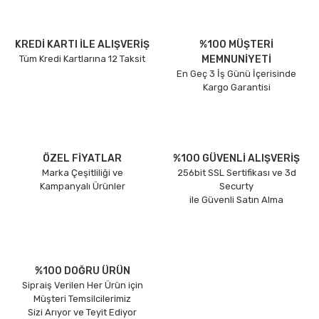
KREDİ KARTI İLE ALIŞVERİŞ
%100 MÜŞTERİ
Tüm Kredi Kartlarına 12 Taksit
MEMNUNİYETİ
En Geç 3 İş Günü İçerisinde
Kargo Garantisi
ÖZEL FİYATLAR
%100 GÜVENLİ ALIŞVERİŞ
Marka Çeşitliliği ve
256bit SSL Sertifikası ve 3d
Kampanyalı Ürünler
Securty
ile Güvenli Satın Alma
%100 DOĞRU ÜRÜN
Sipraiş Verilen Her Ürün için
Müşteri Temsilcilerimiz
Sizi Arıyor ve Teyit Ediyor