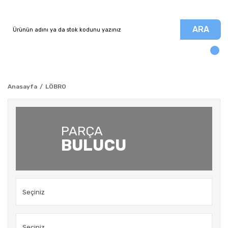
ARA
Anasayfa
LÖBRO
PARÇA
BULUCU