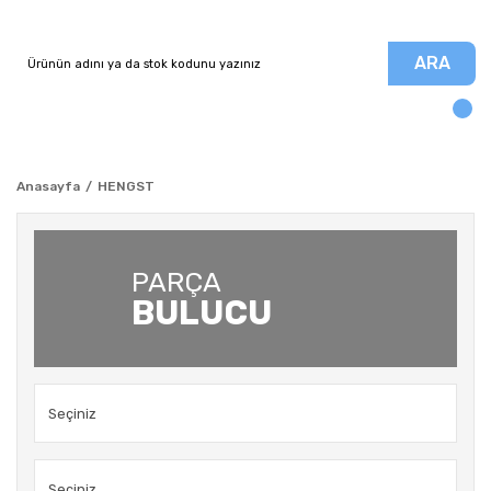
ARA
Anasayfa
HENGST
PARÇA
BULUCU