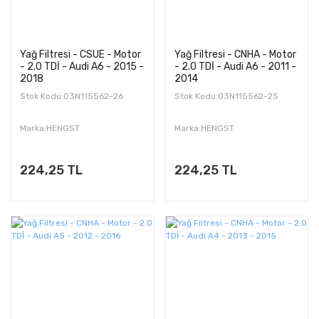
Yağ Filtresi - CSUE - Motor
Yağ Filtresi - CNHA - Motor
- 2.0 TDİ - Audi A6 - 2015 -
- 2.0 TDİ - Audi A6 - 2011 -
2018
2014
Stok Kodu:03N115562-26
Stok Kodu:03N115562-25
Marka:HENGST
Marka:HENGST
224,25 TL
224,25 TL