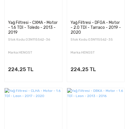
Yağ Filtresi - CXMA - Motor
Yağ Filtresi - DFGA - Motor
- 1.6 TDİ - Toledo - 2013 -
- 2.0 TDİ - Tarraco - 2019 -
2019
2020
Stok Kodu:03N115562-36
Stok Kodu:03N115562-35
Marka:HENGST
Marka:HENGST
224,25 TL
224,25 TL