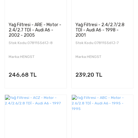
Yağ Filtresi - ARE - Motor -
Yağ Filtresi - 2.4/2.7/2.8
2.4/2.7 TDİ - Audi A6 -
TDİ - Audi A6 - 1998 -
2002 - 2005
2001
Stok Kodu:078115561J-8
Stok Kodu:078115561J-7
Marka:HENGST
Marka:HENGST
246,68 TL
239,20 TL