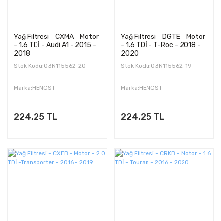
Yağ Filtresi - CXMA - Motor
Yağ Filtresi - DGTE - Motor
- 1.6 TDİ - Audi A1 - 2015 -
- 1.6 TDİ - T-Roc - 2018 -
2018
2020
Stok Kodu:03N115562-20
Stok Kodu:03N115562-19
Marka:HENGST
Marka:HENGST
224,25 TL
224,25 TL