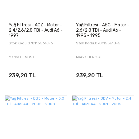
Yağ Filtresi - ACZ - Motor -
Yağ Filtresi - ABC - Motor -
2.4/2.6/2.8 TDİ - Audi A6 -
2.6/2.8 TDİ - Audi A6 -
1997
1995 - 1995
Stok Kodu:078115561J-6
Stok Kodu:078115561J-5
Marka:HENGST
Marka:HENGST
239,20 TL
239,20 TL