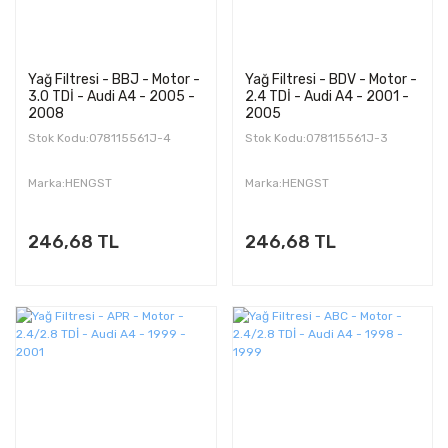
Yağ Filtresi - BBJ - Motor -
Yağ Filtresi - BDV - Motor -
3.0 TDİ - Audi A4 - 2005 -
2.4 TDİ - Audi A4 - 2001 -
2008
2005
Stok Kodu:078115561J-4
Stok Kodu:078115561J-3
Marka:HENGST
Marka:HENGST
246,68 TL
246,68 TL