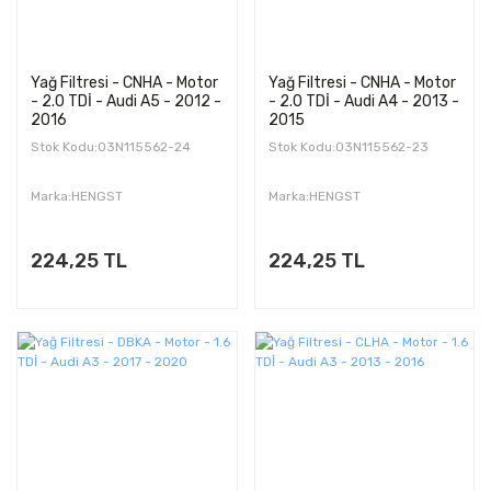
Yağ Filtresi - CNHA - Motor
Yağ Filtresi - CNHA - Motor
- 2.0 TDİ - Audi A5 - 2012 -
- 2.0 TDİ - Audi A4 - 2013 -
2016
2015
Stok Kodu:03N115562-24
Stok Kodu:03N115562-23
Marka:HENGST
Marka:HENGST
224,25 TL
224,25 TL