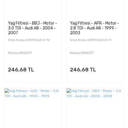
Yağ Filtresi - BBJ - Motor -
Yağ Filtresi - APR - Motor -
3.0 TDİ - Audi A8 - 2004 -
2.8 TDİ - Audi A8 - 1999 -
2007
2003
Stok Kodu:078115561J-12
Stok Kodu:078115561J-11
Marka:HENGST
Marka:HENGST
246,68 TL
246,68 TL