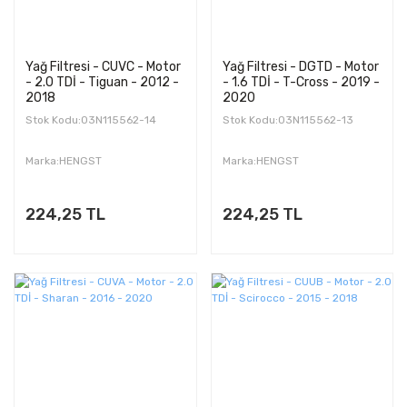
Yağ Filtresi - CUVC - Motor
Yağ Filtresi - DGTD - Motor
- 2.0 TDİ - Tiguan - 2012 -
- 1.6 TDİ - T-Cross - 2019 -
2018
2020
Stok Kodu:03N115562-14
Stok Kodu:03N115562-13
Marka:HENGST
Marka:HENGST
224,25 TL
224,25 TL