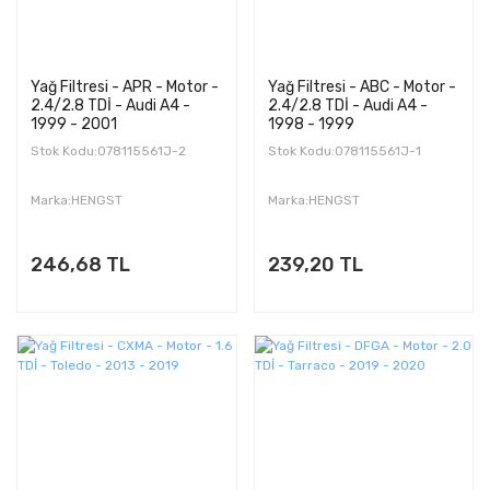
Yağ Filtresi - APR - Motor -
Yağ Filtresi - ABC - Motor -
2.4/2.8 TDİ - Audi A4 -
2.4/2.8 TDİ - Audi A4 -
1999 - 2001
1998 - 1999
Stok Kodu:078115561J-2
Stok Kodu:078115561J-1
Marka:HENGST
Marka:HENGST
246,68 TL
239,20 TL