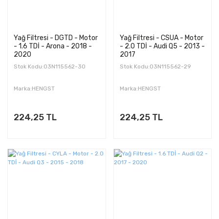
Yağ Filtresi - DGTD - Motor
Yağ Filtresi - CSUA - Motor
- 1.6 TDİ - Arona - 2018 -
- 2.0 TDİ - Audi Q5 - 2013 -
2020
2017
Stok Kodu:03N115562-30
Stok Kodu:03N115562-29
Marka:HENGST
Marka:HENGST
224,25 TL
224,25 TL