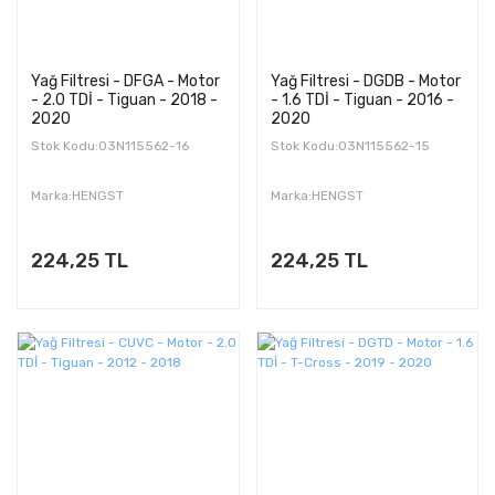
Yağ Filtresi - DFGA - Motor
Yağ Filtresi - DGDB - Motor
- 2.0 TDİ - Tiguan - 2018 -
- 1.6 TDİ - Tiguan - 2016 -
2020
2020
Stok Kodu:03N115562-16
Stok Kodu:03N115562-15
Marka:HENGST
Marka:HENGST
224,25 TL
224,25 TL