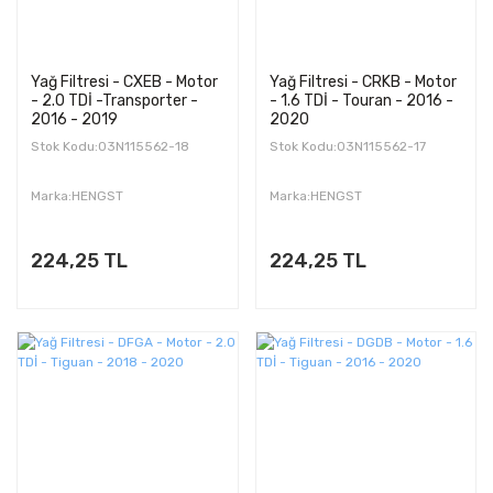
Yağ Filtresi - CXEB - Motor
Yağ Filtresi - CRKB - Motor
- 2.0 TDİ -Transporter -
- 1.6 TDİ - Touran - 2016 -
2016 - 2019
2020
Stok Kodu:03N115562-18
Stok Kodu:03N115562-17
Marka:HENGST
Marka:HENGST
224,25 TL
224,25 TL