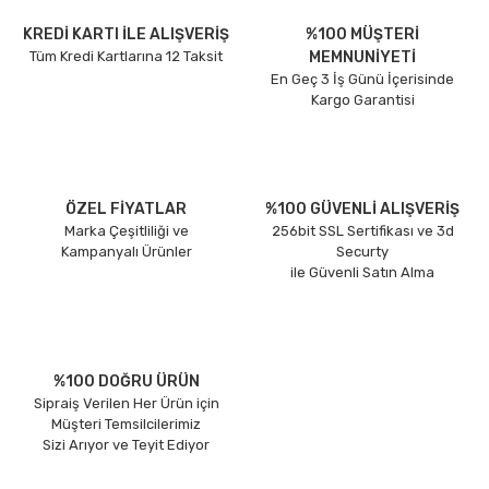
KREDİ KARTI İLE ALIŞVERİŞ
%100 MÜŞTERİ
Tüm Kredi Kartlarına 12 Taksit
MEMNUNİYETİ
En Geç 3 İş Günü İçerisinde
Kargo Garantisi
ÖZEL FİYATLAR
%100 GÜVENLİ ALIŞVERİŞ
Marka Çeşitliliği ve
256bit SSL Sertifikası ve 3d
Kampanyalı Ürünler
Securty
ile Güvenli Satın Alma
%100 DOĞRU ÜRÜN
Sipraiş Verilen Her Ürün için
Müşteri Temsilcilerimiz
Sizi Arıyor ve Teyit Ediyor