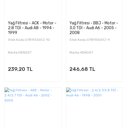
Yağ Filtresi - ACK - Motor -
Yağ Filtresi - BBJ - Motor -
2.8 TDİ - Audi A8 - 1994 -
3.0 TDİ - Audi A6 - 2005 -
1999
2008
Stok Kodu:078115561J-10
Stok Kodu:078115561J-9
Marka:HENGST
Marka:HENGST
239,20 TL
246,68 TL