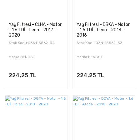
Yağ Filtresi - CLHA - Motor
Yağ Filtresi - DBKA - Motor
- 1.6 TDİ - Leon - 2017 -
- 1.6 TDİ - Leon - 2013 -
2020
2016
Stok Kodu:03N115562-34
Stok Kodu:03N115562-33
Marka:HENGST
Marka:HENGST
224,25 TL
224,25 TL