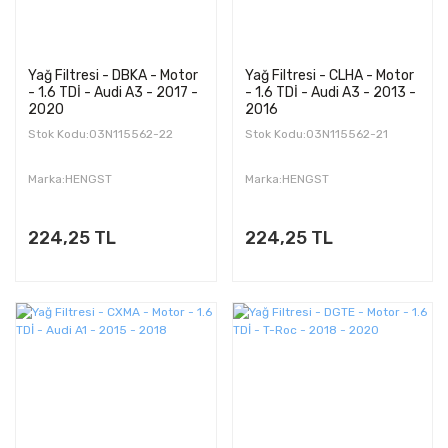
Yağ Filtresi - DBKA - Motor
Yağ Filtresi - CLHA - Motor
- 1.6 TDİ - Audi A3 - 2017 -
- 1.6 TDİ - Audi A3 - 2013 -
2020
2016
Stok Kodu:03N115562-22
Stok Kodu:03N115562-21
Marka:HENGST
Marka:HENGST
224,25 TL
224,25 TL