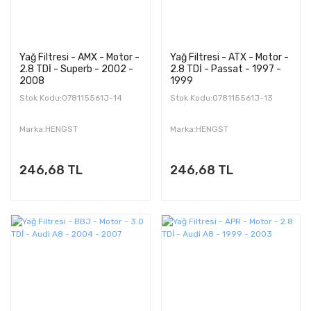
Yağ Filtresi - AMX - Motor -
Yağ Filtresi - ATX - Motor -
2.8 TDİ - Superb - 2002 -
2.8 TDİ - Passat - 1997 -
2008
1999
Stok Kodu:078115561J-14
Stok Kodu:078115561J-13
Marka:HENGST
Marka:HENGST
246,68 TL
246,68 TL