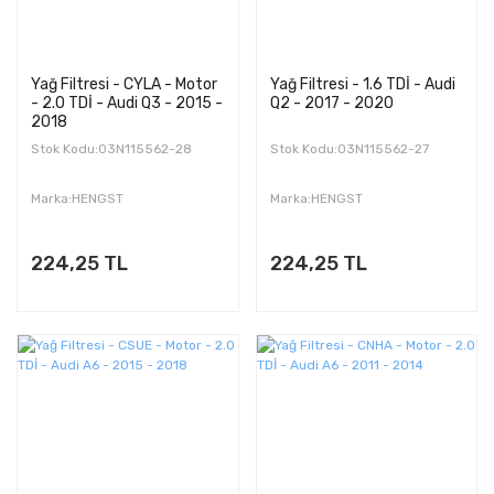
Yağ Filtresi - CYLA - Motor
Yağ Filtresi - 1.6 TDİ - Audi
- 2.0 TDİ - Audi Q3 - 2015 -
Q2 - 2017 - 2020
2018
Stok Kodu:03N115562-28
Stok Kodu:03N115562-27
Marka:HENGST
Marka:HENGST
224,25 TL
224,25 TL