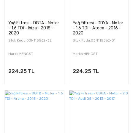
Yağ Filtresi - DGTA - Motor
Yağ Filtresi - DDYA - Motor
- 1.6 TDİ - Ibiza - 2018 -
- 1.6 TDİ - Ateca - 2016 -
2020
2020
Stok Kodu:03N115562-32
Stok Kodu:03N115562-31
Marka:HENGST
Marka:HENGST
224,25 TL
224,25 TL