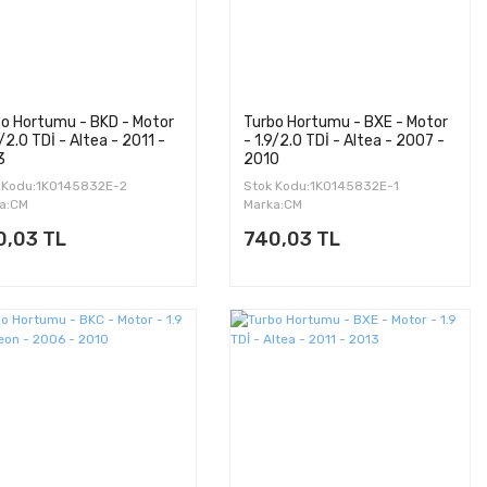
o Hortumu - BKD - Motor
Turbo Hortumu - BXE - Motor
9/2.0 TDİ - Altea - 2011 -
- 1.9/2.0 TDİ - Altea - 2007 -
3
2010
 Kodu:1K0145832E-2
Stok Kodu:1K0145832E-1
a:CM
Marka:CM
0,03 TL
740,03 TL