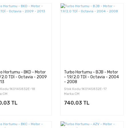
o Hortumu - BKD - Motor
Turbo Hortumu - BJB - Motor
9/2.0 TDİ - Octavia - 2009
- 1.9/2.0 TDİ - Octavia - 2004
013
- 2008
 Kodu:1K0145832E-18
Stok Kodu:1K0145832E-17
a:CM
Marka:CM
0,03 TL
740,03 TL