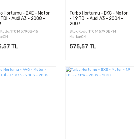
o Hortumu - BXE - Motor
Turbo Hortumu - BKC - Motor
9 TDİ - Audi A3 - 2008 -
- 1.9 TDİ - Audi A3 - 2004 -
3
2007
 Kodu:1T0145790B-15
Stok Kodu:1T0145790B-14
a:CM
Marka:CM
5,57 TL
575,57 TL