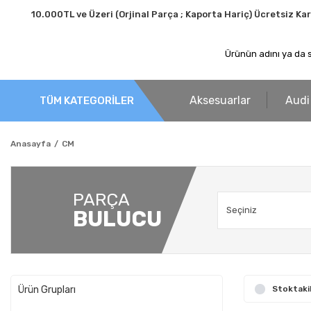
10.000TL ve Üzeri (Orjinal Parça ; Kaporta Hariç) Ücretsiz Ka
Aksesuarlar
Audi
TÜM KATEGORİLER
Anasayfa
CM
PARÇA
BULUCU
Ürün Grupları
Stoktaki