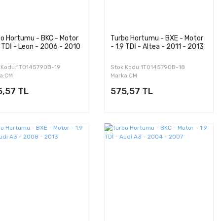
o Hortumu - BKC - Motor
Turbo Hortumu - BXE - Motor
9 TDİ - Leon - 2006 - 2010
- 1.9 TDİ - Altea - 2011 - 2013
 Kodu:1T0145790B-19
Stok Kodu:1T0145790B-18
a:CM
Marka:CM
5,57 TL
575,57 TL