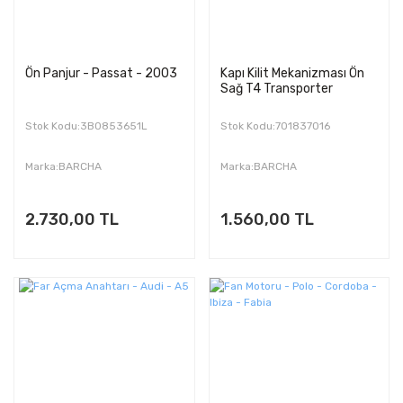
Ön Panjur - Passat - 2003
Kapı Kilit Mekanizması Ön
Sağ T4 Transporter
Stok Kodu:3B0853651L
Stok Kodu:701837016
Marka:BARCHA
Marka:BARCHA
2.730,00 TL
1.560,00 TL