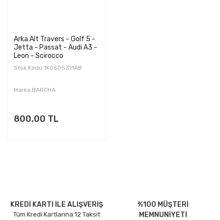
Arka Alt Travers - Golf 5 -
Jetta - Passat - Audi A3 -
Leon - Scirocco
Stok Kodu:1K0505311AB
Marka:BARCHA
800,00 TL
KREDİ KARTI İLE ALIŞVERİŞ
%100 MÜŞTERİ
Tüm Kredi Kartlarına 12 Taksit
MEMNUNİYETİ