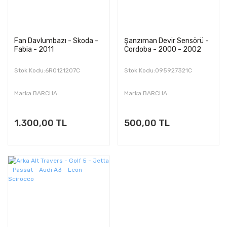
Fan Davlumbazı - Skoda -
Şanzıman Devir Sensörü -
Fabia - 2011
Cordoba - 2000 - 2002
Stok Kodu:6R0121207C
Stok Kodu:095927321C
Marka:BARCHA
Marka:BARCHA
1.300,00 TL
500,00 TL