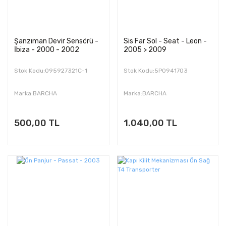
Şanzıman Devir Sensörü -
Sis Far Sol - Seat - Leon -
İbiza - 2000 - 2002
2005 > 2009
Stok Kodu:095927321C-1
Stok Kodu:5P0941703
Marka:BARCHA
Marka:BARCHA
500,00 TL
1.040,00 TL