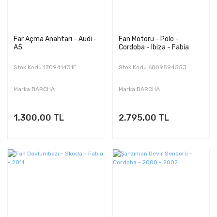
Far Açma Anahtarı - Audi -
Fan Motoru - Polo -
A5
Cordoba - Ibiza - Fabia
Stok Kodu:1Z0941431E
Stok Kodu:6Q0959455J
Marka:BARCHA
Marka:BARCHA
1.300,00 TL
2.795,00 TL