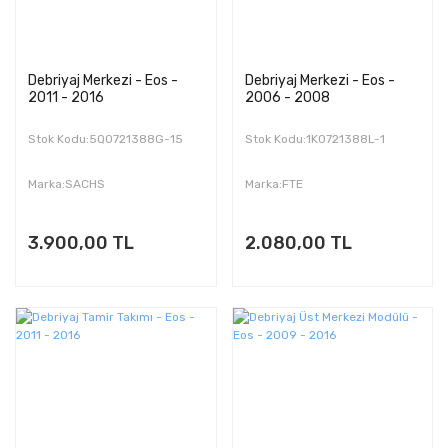
Debriyaj Merkezi - Eos -
Debriyaj Merkezi - Eos -
2011 - 2016
2006 - 2008
Stok Kodu:5Q0721388G-15
Stok Kodu:1K0721388L-1
Marka:SACHS
Marka:FTE
3.900,00 TL
2.080,00 TL