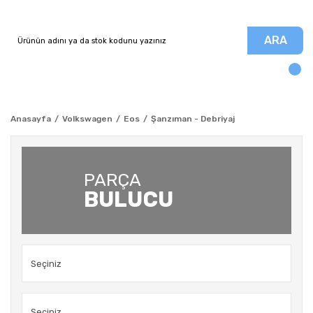
ARA
Anasayfa
Volkswagen
Eos
Şanzıman - Debriyaj
PARÇA
BULUCU