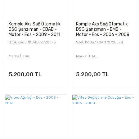
Komple Aks Sağ Otomatik
Komple Aks Sağ Otomatik
DSG Şanzıman - CBAB -
DSG Şanzıman - BMB -
Motor - Eos - 2009 - 2011
Motor - Eos - 2006 - 2008
Stok Kodu:1K0407272QE-5
Stok Kodu:1K0407272QE-4
Marka:İTHAL
Marka:İTHAL
5.200,00 TL
5.200,00 TL