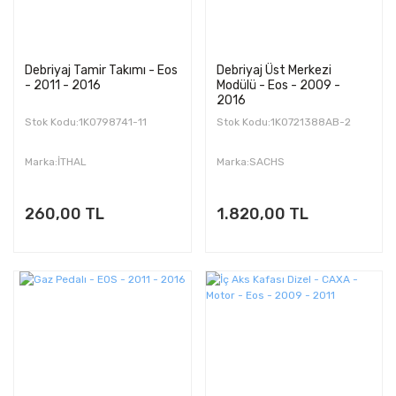
Debriyaj Tamir Takımı - Eos
Debriyaj Üst Merkezi
- 2011 - 2016
Modülü - Eos - 2009 -
2016
Stok Kodu:1K0798741-11
Stok Kodu:1K0721388AB-2
Marka:İTHAL
Marka:SACHS
260,00 TL
1.820,00 TL