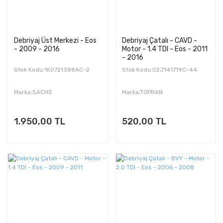
Debriyaj Üst Merkezi - Eos
Debriyaj Çatalı - CAVD -
- 2009 - 2016
Motor - 1.4 TDI - Eos - 2011
- 2016
Stok Kodu:1K0721388AC-2
Stok Kodu:02J141719C-44
Marka:SACHS
Marka:TOPRAN
1.950,00 TL
520,00 TL