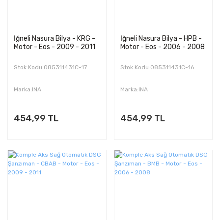
İğneli Nasura Bilya - KRG -
İğneli Nasura Bilya - HPB -
Motor - Eos - 2009 - 2011
Motor - Eos - 2006 - 2008
Stok Kodu:085311431C-17
Stok Kodu:085311431C-16
Marka:INA
Marka:INA
454,99 TL
454,99 TL