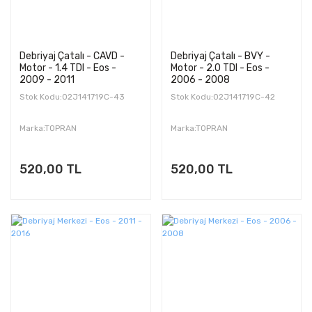
Debriyaj Çatalı - CAVD -
Debriyaj Çatalı - BVY -
Motor - 1.4 TDI - Eos -
Motor - 2.0 TDI - Eos -
2009 - 2011
2006 - 2008
Stok Kodu:02J141719C-43
Stok Kodu:02J141719C-42
Marka:TOPRAN
Marka:TOPRAN
520,00 TL
520,00 TL