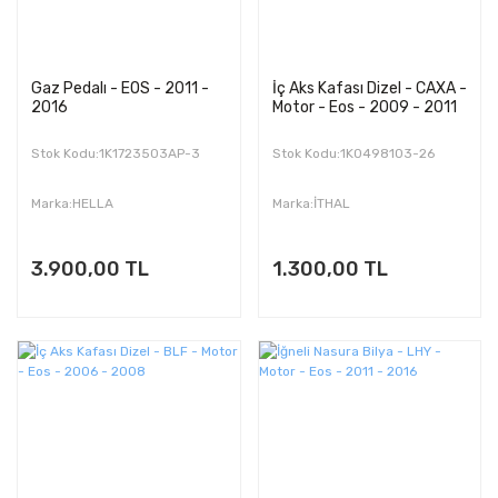
Gaz Pedalı - EOS - 2011 -
İç Aks Kafası Dizel - CAXA -
2016
Motor - Eos - 2009 - 2011
Stok Kodu:1K1723503AP-3
Stok Kodu:1K0498103-26
Marka:HELLA
Marka:İTHAL
3.900,00 TL
1.300,00 TL