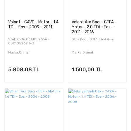
Volant - CAVD - Motor - 1.4
Volant Ara Sacı - CFFA -
TDİ - Eos - 2009 - 2011
Motor - 2.0 TDİ - Eos -
2011 - 2016
Stok Kodu:06A105266A -
Stok Kodu:03L103647F-6
03C105269H-3
Marka:Orjinal
Marka:Orjinal
5.808,08 TL
1.500,00 TL