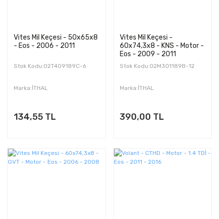
Vites Mil Keçesi - 50x65x8
Vites Mil Keçesi -
- Eos - 2006 - 2011
60x74,3x8 - KNS - Motor -
Eos - 2009 - 2011
Stok Kodu:02T409189C-6
Stok Kodu:02M301189B-12
Marka:İTHAL
Marka:İTHAL
134,55 TL
390,00 TL