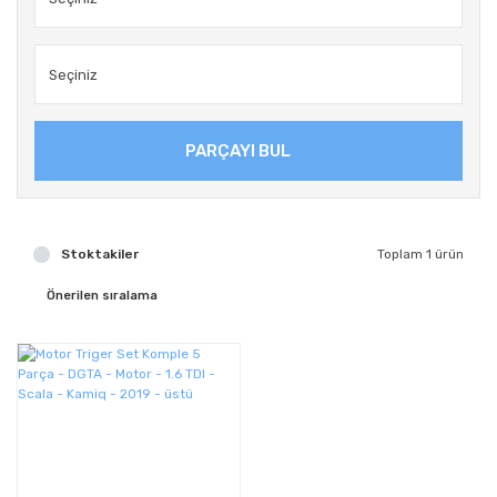
PARÇAYI BUL
Stoktakiler
Toplam 1 ürün