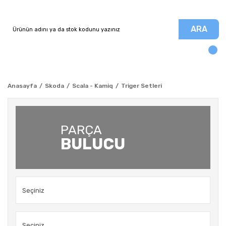
ARA
Anasayfa
Skoda
Scala - Kamiq
Triger Setleri
PARÇA
BULUCU