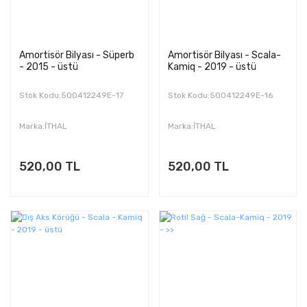
Amortisör Bilyası - Süperb
Amortisör Bilyası - Scala-
- 2015 - üstü
Kamiq - 2019 - üstü
Stok Kodu:5Q0412249E-17
Stok Kodu:5Q0412249E-16
Marka:İTHAL
Marka:İTHAL
520,00 TL
520,00 TL