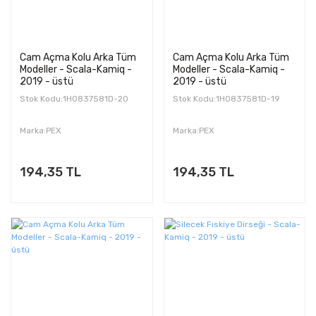
Cam Açma Kolu Arka Tüm
Cam Açma Kolu Arka Tüm
Modeller - Scala-Kamiq -
Modeller - Scala-Kamiq -
2019 - üstü
2019 - üstü
Stok Kodu:1H0837581D-20
Stok Kodu:1H0837581D-19
Marka:PEX
Marka:PEX
194,35 TL
194,35 TL