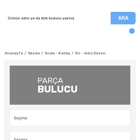
ARA
Anasayfa
Skoda
Scala - Kamiq
Ön - Arka Düzen
PARÇA
BULUCU