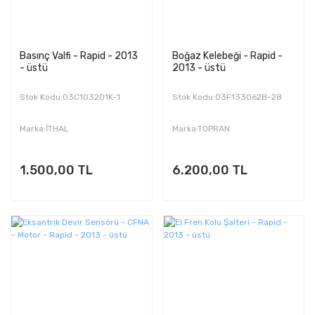
Basınç Valfi - Rapid - 2013
Boğaz Kelebeği - Rapid -
- üstü
2013 - üstü
Stok Kodu:03C103201K-1
Stok Kodu:03F133062B-28
Marka:İTHAL
Marka:TOPRAN
1.500,00 TL
6.200,00 TL