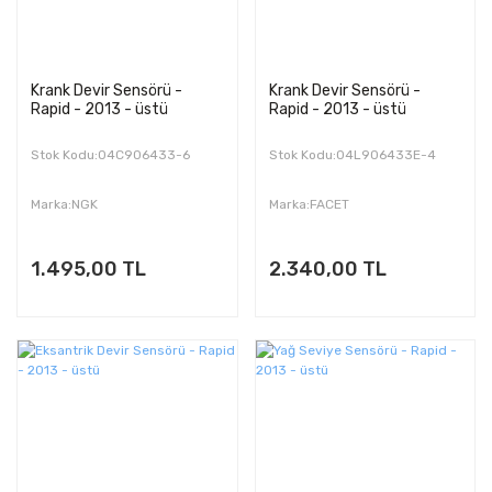
Krank Devir Sensörü -
Krank Devir Sensörü -
Rapid - 2013 - üstü
Rapid - 2013 - üstü
Stok Kodu:04C906433-6
Stok Kodu:04L906433E-4
Marka:NGK
Marka:FACET
1.495,00 TL
2.340,00 TL