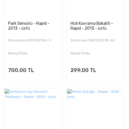
Park Sensörü - Rapid -
Hızlı Kavrama Bakaliti -
2013 - üstü
Rapid - 2013 - üstü
Stok Kodu:5Q0919275C-3
Stok Kodu:3B0122291B-34
Marka:İTHAL
Marka:İTHAL
700,00 TL
299,00 TL