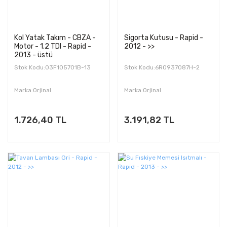
Kol Yatak Takım - CBZA -
Sigorta Kutusu - Rapid -
Motor - 1.2 TDI - Rapid -
2012 - >>
2013 - üstü
Stok Kodu:03F105701B-13
Stok Kodu:6R0937087H-2
Marka:Orjinal
Marka:Orjinal
1.726,40 TL
3.191,82 TL