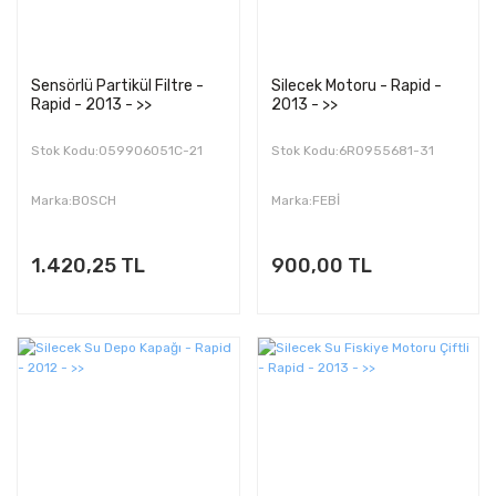
Sensörlü Partikül Filtre -
Silecek Motoru - Rapid -
Rapid - 2013 - >>
2013 - >>
Stok Kodu:059906051C-21
Stok Kodu:6R0955681-31
Marka:BOSCH
Marka:FEBİ
1.420,25 TL
900,00 TL