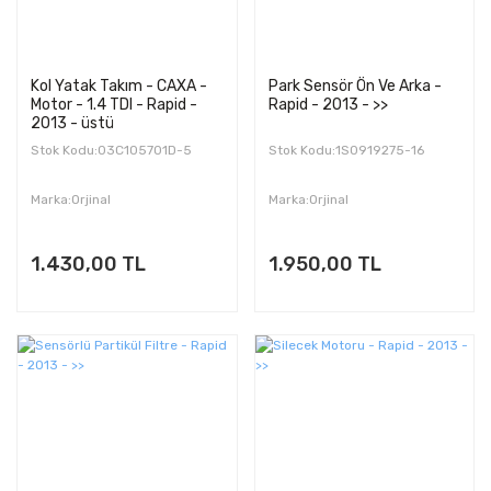
Kol Yatak Takım - CAXA -
Park Sensör Ön Ve Arka -
Motor - 1.4 TDI - Rapid -
Rapid - 2013 - >>
2013 - üstü
Stok Kodu:03C105701D-5
Stok Kodu:1S0919275-16
Marka:Orjinal
Marka:Orjinal
1.430,00 TL
1.950,00 TL