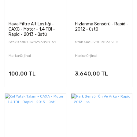
Hava Filtre Alt Lastiği -
Hızlanma Sensörü - Rapid -
CAXC - Motor - 1.4 TDI -
2012 - üstü
Rapid - 2013 - üstü
Stok Kodu:036129689B-69
Stok Kodu:2H0959351-2
Marka:Orjinal
Marka:Orjinal
100,00 TL
3.640,00 TL