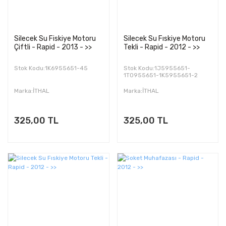
Silecek Su Fiskiye Motoru
Silecek Su Fıskiye Motoru
Çiftli - Rapid - 2013 - >>
Tekli - Rapid - 2012 - >>
Stok Kodu:1K6955651-45
Stok Kodu:1J5955651-
1T0955651-1K5955651-2
Marka:İTHAL
Marka:İTHAL
325,00 TL
325,00 TL