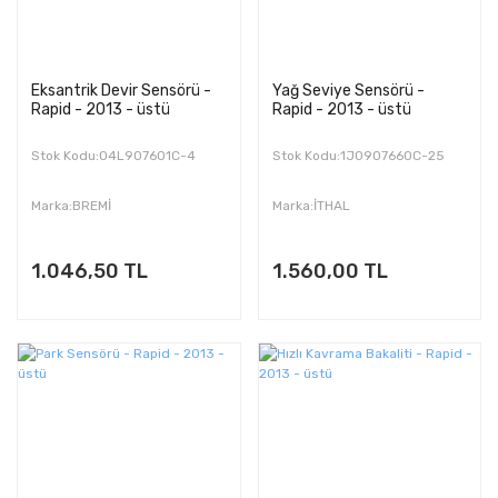
Eksantrik Devir Sensörü -
Yağ Seviye Sensörü -
Rapid - 2013 - üstü
Rapid - 2013 - üstü
Stok Kodu:04L907601C-4
Stok Kodu:1J0907660C-25
Marka:BREMİ
Marka:İTHAL
1.046,50 TL
1.560,00 TL