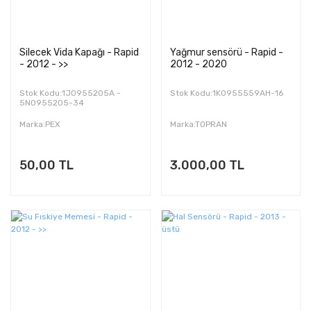
Silecek Vida Kapağı - Rapid
Yağmur sensörü - Rapid -
- 2012 - >>
2012 - 2020
Stok Kodu:1J0955205A -
Stok Kodu:1K0955559AH-16
5N0955205-34
Marka:PEX
Marka:TOPRAN
50,00 TL
3.000,00 TL