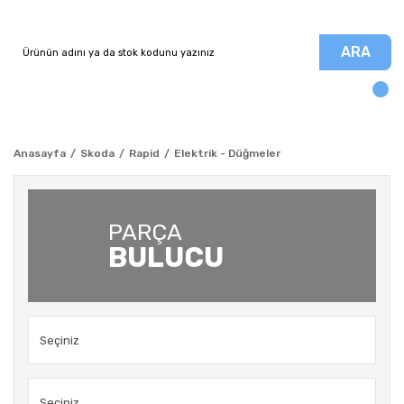
ARA
Anasayfa
Skoda
Rapid
Elektrik - Düğmeler
PARÇA
BULUCU