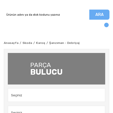
ARA
Anasayfa
Skoda
Karoq
Şanzıman - Debriyaj
PARÇA
BULUCU